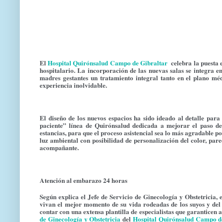
El
Hospital Quirónsalud Campo de Gibraltar
celebra la puesta
hospitalario. La incorporación de las nuevas salas se integra e
madres gestantes un tratamiento integral tanto en el plano m
experiencia inolvidable.
El diseño de los nuevos espacios ha sido ideado al detalle pa
paciente” línea de Quirónsalud dedicada a mejorar el paso de 
estancias, para que el proceso asistencial sea lo más agradable po
luz ambiental con posibilidad de personalización del color, pare
acompañante.
Atención al embarazo 24 horas
Según explica el Jefe de Servicio de Ginecología y Obstetricia, 
vivan el mejor momento de su vida rodeadas de los suyos y d
contar con una extensa plantilla de especialistas que garanticen 
de Ginecología y Obstetricia
del
Hospital Quirónsalud Campo d