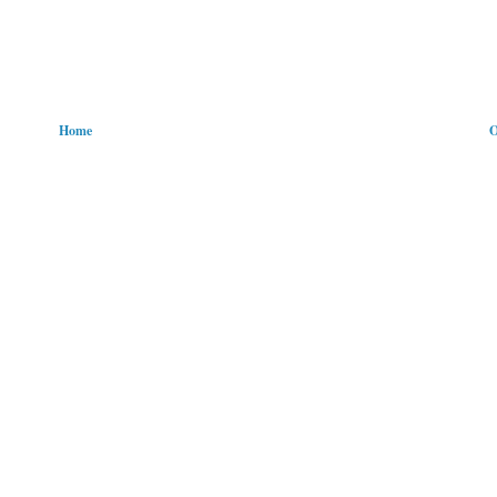
Home
O