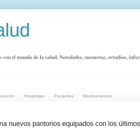
alud
s con el mundo de la salud. Novedades, encuestas, estudios, info
unación
Hospitales
Pacientes
Medicamentos
na nuevos paritorios equipados con los último