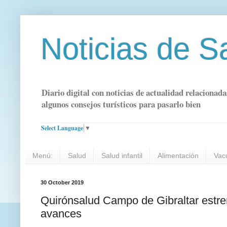
Noticias de S
Diario digital con noticias de actualidad relacionada
algunos consejos turísticos para pasarlo bien
Select Language
▼
Menú:
Salud
Salud infantil
Alimentación
Vac
30 October 2019
Quirónsalud Campo de Gibraltar estre
avances