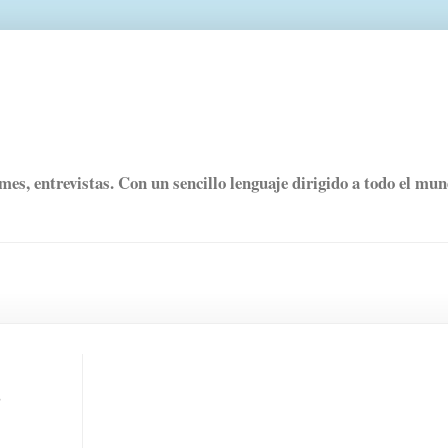
rmes, entrevistas. Con un sencillo lenguaje dirigido a todo el mu
s