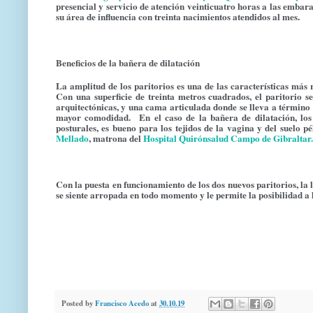
presencial y servicio de atención veinticuatro horas a las embara
su área de influencia con treinta nacimientos atendidos al mes.
Beneficios de la bañera de dilatación
La amplitud de los paritorios es una de las características más 
Con una superficie de treinta metros cuadrados, el paritorio s
arquitectónicas, y una cama articulada donde se lleva a término 
mayor comodidad. En el caso de la bañera de dilatación, los b
posturales, es bueno para los tejidos de la vagina y del suelo p
Mellado
, matrona del
Hospital Quirónsalud Campo de Gibraltar
.
Con la puesta en funcionamiento de los dos nuevos paritorios, la
se siente arropada en todo momento y le permite la posibilidad a
Posted by
Francisco Acedo
at
30.10.19