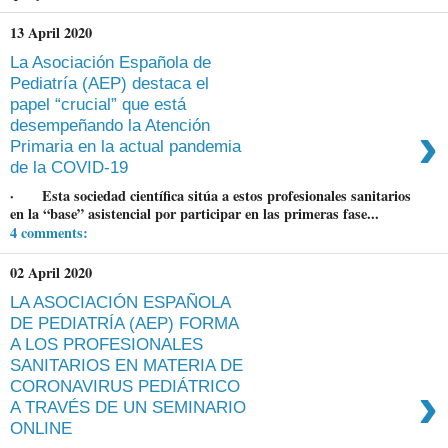
13 April 2020
La Asociación Española de
Pediatría (AEP) destaca el
papel “crucial” que está
›
desempeñando la Atención
Primaria en la actual pandemia
de la COVID-19
· Esta sociedad científica sitúa a estos profesionales sanitarios
en la “base” asistencial por participar en las primeras fase...
4 comments:
02 April 2020
LA ASOCIACIÓN ESPAÑOLA
DE PEDIATRÍA (AEP) FORMA
A LOS PROFESIONALES
SANITARIOS EN MATERIA DE
›
CORONAVIRUS PEDIÁTRICO
A TRAVÉS DE UN SEMINARIO
ONLINE