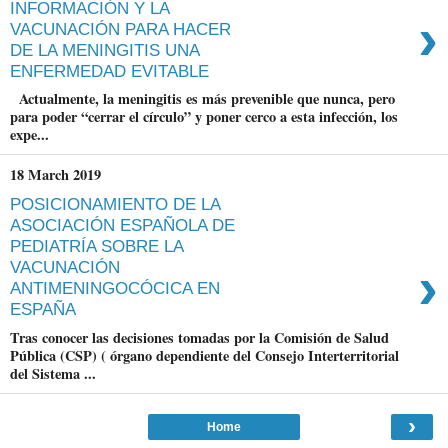
INFORMACIÓN Y LA
›
VACUNACIÓN PARA HACER
DE LA MENINGITIS UNA
ENFERMEDAD EVITABLE
Actualmente, la meningitis es más prevenible que nunca, pero
para poder “cerrar el círculo” y poner cerco a esta infección, los
expe...
18 March 2019
POSICIONAMIENTO DE LA
ASOCIACIÓN ESPAÑOLA DE
PEDIATRÍA SOBRE LA
›
VACUNACIÓN
ANTIMENINGOCÓCICA EN
ESPAÑA
Tras conocer las decisiones tomadas por la Comisión de Salud
Pública (CSP) ( órgano dependiente del Consejo Interterritorial
del Sistema ...
›
Home