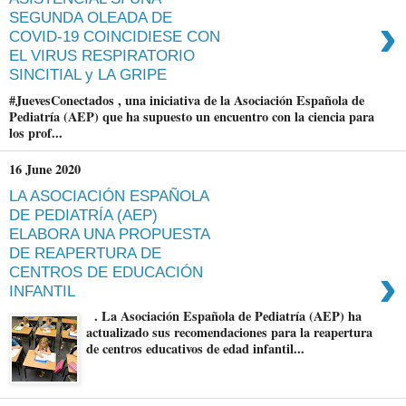
›
SEGUNDA OLEADA DE
COVID-19 COINCIDIESE CON
EL VIRUS RESPIRATORIO
SINCITIAL y LA GRIPE
#JuevesConectados , una iniciativa de la Asociación Española de
Pediatría (AEP) que ha supuesto un encuentro con la ciencia para
los prof...
16 June 2020
LA ASOCIACIÓN ESPAÑOLA
DE PEDIATRÍA (AEP)
ELABORA UNA PROPUESTA
DE REAPERTURA DE
›
CENTROS DE EDUCACIÓN
INFANTIL
. La Asociación Española de Pediatría (AEP) ha
actualizado sus recomendaciones para la reapertura
de centros educativos de edad infantil...