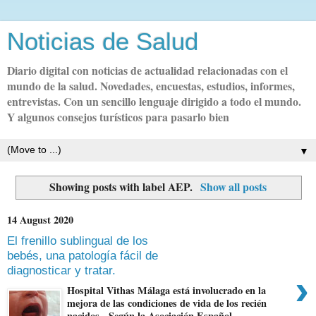
Noticias de Salud
Diario digital con noticias de actualidad relacionadas con el
mundo de la salud. Novedades, encuestas, estudios, informes,
entrevistas. Con un sencillo lenguaje dirigido a todo el mundo.
Y algunos consejos turísticos para pasarlo bien
▼
Showing posts with label
AEP
.
Show all posts
14 August 2020
El frenillo sublingual de los
bebés, una patología fácil de
diagnosticar y tratar.
›
Hospital Vithas Málaga está involucrado en la
mejora de las condiciones de vida de los recién
nacidos. Según la Asociación Español...