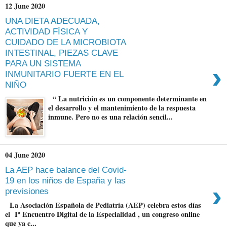
12 June 2020
UNA DIETA ADECUADA,
ACTIVIDAD FÍSICA Y
CUIDADO DE LA MICROBIOTA
INTESTINAL, PIEZAS CLAVE
PARA UN SISTEMA
›
INMUNITARIO FUERTE EN EL
NIÑO
“ La nutrición es un componente determinante en
el desarrollo y el mantenimiento de la respuesta
inmune. Pero no es una relación sencil...
04 June 2020
La AEP hace balance del Covid-
19 en los niños de España y las
›
previsiones
La Asociación Española de Pediatría (AEP) celebra estos días
el Iº Encuentro Digital de la Especialidad , un congreso online
que ya c...