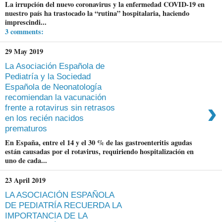
La irrupción del nuevo coronavirus y la enfermedad COVID-19 en
nuestro país ha trastocado la “rutina” hospitalaria, haciendo
imprescindi...
3 comments:
29 May 2019
La Asociación Española de
Pediatría y la Sociedad
Española de Neonatología
recomiendan la vacunación
›
frente a rotavirus sin retrasos
en los recién nacidos
prematuros
En España, entre el 14 y el 30 % de las gastroenteritis agudas
están causadas por el rotavirus, requiriendo hospitalización en
uno de cada...
23 April 2019
LA ASOCIACIÓN ESPAÑOLA
DE PEDIATRÍA RECUERDA LA
IMPORTANCIA DE LA