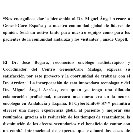
“Nos enorgullece dar la bienvenida al Dr. Miguel Ángel Arraez a
GenesisCare España y a nuestra comunidad global de líderes de
opinión. Será un activo tanto para nuestro equipo como para los
pacientes de la comunidad andaluza y los visitantes”, añade Capell.
El Dr. José Begara, reconocido oncólogo radioterápico y
Coordinador del Centro GenesisCare Málaga, expresa su
satisfacción por este proyecto y la oportunidad de trabajar con el
Dr. Arráez: "La incorporación de esta innovadora tecnología y del
Dr. Miguel Ángel Arráez, con quien ya tengo una dilatada
colaboración profesional, marcará una nueva era en la neuro-
oncología en Andalucía y España. El CyberKnife® S7™ permitirá
ofrecer una mejor experiencia global al paciente y mejorar sus
resultados, gracias a la reducción de los tiempos de tratamiento, la
disminución de los efectos secundarios y el beneficio de contar con
un comité internacional de expertos que evaluará los casos de