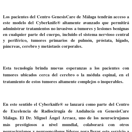
Los pacientes del Centro GenesisCare de Málaga tendrán acceso a
este modelo del Cyberknife® altamente avanzado que permitirá
administrar tratamientos no invasivos a tumores y lesiones benignas
en cualquier parte del cuerpo, incluido el sistema nervioso central
y periférico, tumores primarios de pulmón, próstata, hígado,
páncreas, cerebro y metástasis corporales.
Esta tecnología brinda nuevas esperanzas a los pacientes con
tumores ubicados cerca del cerebro o la médula espinal, en el
tratamiento de estos tumores altamente complejos o inoperables.
En este sentido el Cyberknife® se lanzará como parte del Centro
de Excelencia de Radiocirugía de Andalucía en GenesisCare
Málaga. El Dr. Miguel Ángel Arraez, uno de los neurocirujanos
más prestigiosos a nivel mundial, colaborará con otros
neurocirujanos y neurooncólogos líderes para llevar este servicio a