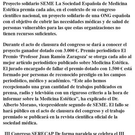
Proyecto solidario SEME La Sociedad Española de Medicina
Estética premia cada año, en el contexto de su congreso
científico nacional, un proyecto solidario de una ONG española
con el objetivo de cubrir las necesidades médicas y de salud de
personas vulnerables para las que estas organizaciones no
tienen recursos suficientes.
Durante el acto de clausura del congreso se dará a conocer el
proyecto ganador dotado con 3.000 €. Premio periodístico El
Premio ‘Profesor Juan Ramón Zaragoza’ se otorga cada año al
mejor artículo periodístico publicado sobre Medicina Estética.
El jurado encargado de fallar el premio dotado con 1.500 € está
formado por personas de reconocido prestigio en los campos
periodístico, médico y académico. “Este año hemos
recepcionado una gran cantidad de trabajos publicados en
prensa, radio y televisión con un riguroso criterio a la hora de
informar sobre la Medicina Estética”, ha explicado el Dr.
Alberto Morano, vicepresidente segundo de SEME. El fallo se
hará público en el acto de clausura del congreso y el trabajo
premiado se publicará en la revista científica oficial de la
sociedad médica.
III Congreso SERECAP De forma paralela se celebra el III