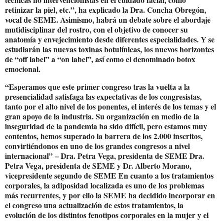
retinizar la piel, etc.”, ha explicado la Dra. Concha Obregón,
vocal de SEME. Asimismo, habrá un debate sobre el abordaje
mutidisciplinar del rostro, con el objetivo de conocer su
anatomía y envejecimiento desde diferentes especialidades. Y se
estudiarán las nuevas toxinas botulínicas, los nuevos horizontes
de “off label” a “on label”, así como el denominado botox
emocional.
“Esperamos que este primer congreso tras la vuelta a la
presencialidad satisfaga las expectativas de los congresistas,
tanto por el alto nivel de los ponentes, el interés de los temas y el
gran apoyo de la industria. Su organización en medio de la
inseguridad de la pandemia ha sido difícil, pero estamos muy
contentos, hemos superado la barrera de los 2.000 inscritos,
convirtiéndonos en uno de los grandes congresos a nivel
internacional” – Dra. Petra Vega, presidenta de SEME Dra.
Petra Vega, presidenta de SEME y Dr. Alberto Morano,
vicepresidente segundo de SEME En cuanto a los tratamientos
corporales, la adiposidad localizada es uno de los problemas
más recurrentes, y por ello la SEME ha decidido incorporar en
el congreso una actualización de estos tratamientos, la
evolución de los distintos fenotipos corporales en la mujer y el