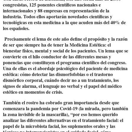
congresistas, 125 ponentes científicos nacionales e
internacionales y 88 empresas en representación de la
industria. Todos ellos aportarán novedades científicas y
tecnológicas en esta medicina a la que acuden más del 40% de
los españoles.
Precisamente el lema de este año define el propósito y la razón
de ser que siempre ha de tener la Medicina Estética: el
bienestar físico, mental y social de los pacientes. Un lema que se
convierte en el hilo conductor de las diferentes mesas y
ponencias que constituyen el programa científico del congreso.
Una de ellas es el abordaje psicológico del paciente de medicina
estética: cómo detectar las dismorfofobias o el trastorno
dismórfico corporal, cuándo decir no a un tratamiento, los
signos de alarma, el lenguaje no verbal y el papel del médico
estético en momentos de crisis.
También el rostro ha cobrado gran importancia desde que
comenzara la pandemia por Covid-19 (la mirada, pero también
la zona invisible de la mascarilla), “por eso hemos querido
analizar las diferentes alternativas en el tratamiento facial: el
papel de la microbiota facial, los suplementos orales y las
técnicas no intervencionistas en el cuidado facial, cómo