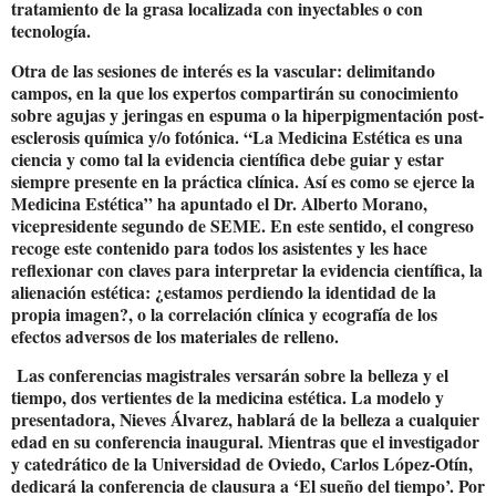
tratamiento de la grasa localizada con inyectables o con
tecnología.
Otra de las sesiones de interés es la vascular: delimitando
campos, en la que los expertos compartirán su conocimiento
sobre agujas y jeringas en espuma o la hiperpigmentación post-
esclerosis química y/o fotónica. “La Medicina Estética es una
ciencia y como tal la evidencia científica debe guiar y estar
siempre presente en la práctica clínica. Así es como se ejerce la
Medicina Estética” ha apuntado el Dr. Alberto Morano,
vicepresidente segundo de SEME. En este sentido, el congreso
recoge este contenido para todos los asistentes y les hace
reflexionar con claves para interpretar la evidencia científica, la
alienación estética: ¿estamos perdiendo la identidad de la
propia imagen?, o la correlación clínica y ecografía de los
efectos adversos de los materiales de relleno.
Las conferencias magistrales versarán sobre la belleza y el
tiempo, dos vertientes de la medicina estética. La modelo y
presentadora, Nieves Álvarez, hablará de la belleza a cualquier
edad en su conferencia inaugural. Mientras que el investigador
y catedrático de la Universidad de Oviedo, Carlos López-Otín,
dedicará la conferencia de clausura a ‘El sueño del tiempo’. Por