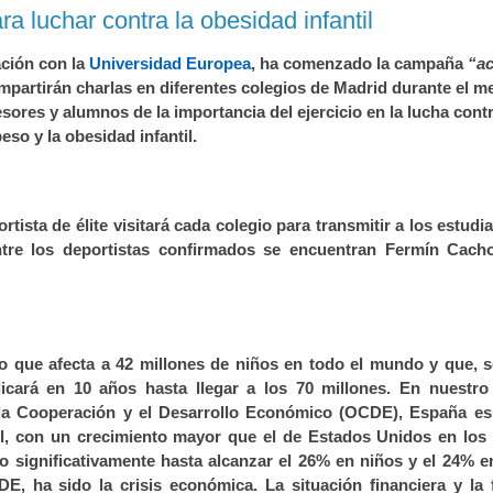
ación con la
Universidad Europea
, ha comenzado la campaña
“ac
mpartirán charlas en diferentes colegios de Madrid durante el m
esores y alumnos de la importancia del ejercicio en la lucha contr
eso y la obesidad infantil.
tista de élite visitará cada colegio para transmitir a los estudi
ntre los deportistas confirmados se encuentran Fermín Cacho
 que afecta a 42 millones de niños en todo el mundo y que, s
cará en 10 años hasta llegar a los 70 millones. En nuestro 
la Cooperación y el Desarrollo Económico (OCDE), España es 
l, con un crecimiento mayor que el de Estados Unidos en los 
 significativamente hasta alcanzar el 26% en niños y el 24% e
 ha sido la crisis económica. La situación financiera y la f