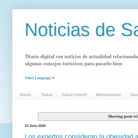
Noticias de S
Diario digital con noticias de actualidad relacionada
algunos consejos turísticos para pasarlo bien
Select Language
▼
Menú:
Salud
Salud infantil
Alimentación
Vac
Showing posts wi
23 June 2020
Los expertos consideran la obesidad i