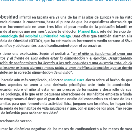
obesidad
infantil en España era ya una de las más altas de Europa y se ha vis
vada durante la cuarentena, hasta el punto de que los especialistas alertan de 
erse incrementado en
unos tres kilos el peso medio de la población infantil e
ón de al menos uno por mes
”, advierte el doctor
Manuel Baca
, jefe del Servicio de
eonatología
del
Hospital Quirónsalud
Málaga
. Unas cifras que también alarman a l
añola de Obesidad (SEEDO), que ha estimado un incremento medio cercano al 5% e
os niños y adolescentes tras el confinamiento por el coronavirus.
 tiene una explicación. Según el pediatra, “
en el niño es fundamental crear un
tos y al frente de ellos deben estar la alimentación y el ejercicio. Desgraciadam
ación de confinamiento ha llevado a los más pequeños a una ausencia total de eje
entarismo extremo durante meses unido a unos hábitos alimenticios que se desvi
debe ser la correcta alimentación de un niño”.
a hacerlo aún más complicado, el doctor
Manuel Baca
alerta sobre el hecho de qu
bos aspectos se unen a una derivada psicológica ante todo lo acontecido
ercusión sobre el niño al estar en un proceso de formación y desarrollo de sus
i se prolonga, si lo que eran pequeñas alteraciones de sus hábitos empieza a fun
 no exageramos al decir que
el gran drama oculto del coronavirus en el caso de los n
 familias para que fomenten la actividad física, jueguen con los niños, les hagan int
 la senda de los hábitos de vida saludables y que, con el paso de los años, “no recu
e inflexión para ordenar sus vidas”.
acaciones de verano
 sumar las dinámicas negativas de los meses de confinamiento a los meses de vac