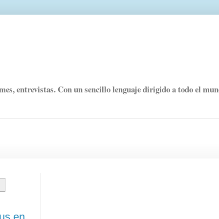
rmes, entrevistas. Con un sencillo lenguaje dirigido a todo el mu
rus en