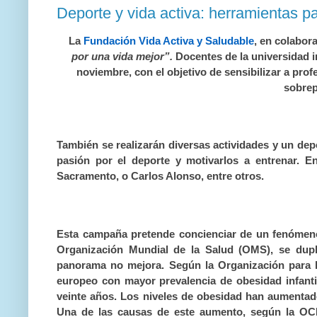
La
Fundación Vida Activa y Saludable
, en colabor
por una vida mejor”.
Docentes de la universidad i
noviembre, con el objetivo de sensibilizar a prof
sobrep
También se realizarán diversas actividades y un depor
pasión por el deporte y motivarlos a entrenar. E
Sacramento, o Carlos Alonso, entre otros.
Esta campaña pretende concienciar de un fenómeno
Organización Mundial de la Salud (OMS), se dupli
panorama no mejora. Según la Organización para 
europeo con mayor prevalencia de obesidad infanti
veinte años. Los niveles de obesidad han aumentado
Una de las causas de este aumento, según la OCDE,