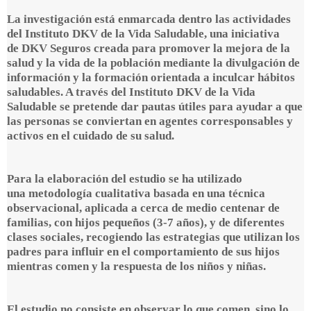
La investigación está enmarcada dentro las actividades
del
Instituto DKV de la Vida Saludable
, una iniciativa
de
DKV Seguros
creada para promover la mejora de la
salud y la vida de la población mediante la divulgación de
información y la formación orientada a inculcar hábitos
saludables. A través del Instituto DKV de la Vida
Saludable se pretende dar pautas útiles para ayudar a que
las personas se conviertan en agentes corresponsables y
activos en el cuidado de su salud.
Para la elaboración del estudio se ha utilizado
una
metodología cualitativa basada en una técnica
observacional
, aplicada a cerca de medio centenar de
familias, con hijos pequeños (3-7 años), y de diferentes
clases sociales, recogiendo las
estrategias que utilizan los
padres para influir en el comportamiento de sus hijos
mientras comen
y la respuesta de los niños y niñas.
El estudio no consiste en observar lo que comen, sino lo