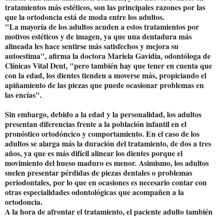
tratamientos más estéticos, son las principales razones por las
que la ortodoncia está de moda entre los adultos.
"La mayoría de los adultos acuden a estos tratamientos por
motivos estéticos y de imagen, ya que una dentadura más
alineada les hace sentirse más satisfechos y mejora su
autoestima", afirma la doctora Mariela Gavidia, odontóloga de
Clínicas Vital Dent, "pero también hay que tener en cuenta que
con la edad, los dientes tienden a moverse más, propiciando el
apiñamiento de las piezas que puede ocasionar problemas en
las encías".
Sin embargo, debido a la edad y la personalidad, los adultos
presentan diferencias frente a la población infantil en el
pronóstico ortodóncico y comportamiento. En el caso de los
adultos se alarga más la duración del tratamiento, de dos a tres
años, ya que es más difícil alinear los dientes porque el
movimiento del hueso maduro es menor. Asimismo, los adultos
suelen presentar pérdidas de piezas dentales o problemas
periodontales, por lo que en ocasiones es necesario contar con
otras especialidades odontológicas que acompañen a la
ortodoncia.
A la hora de afrontar el tratamiento, el paciente adulto también