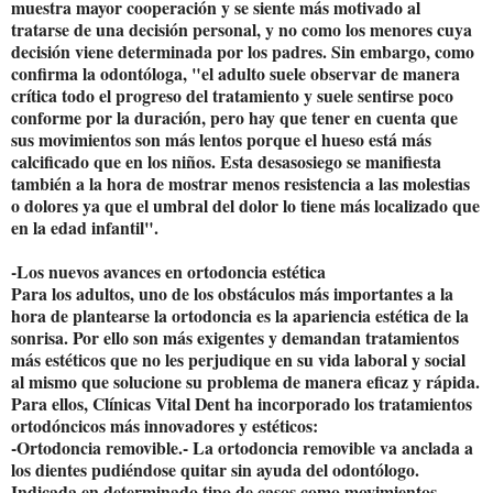
muestra mayor cooperación y se siente más motivado al
tratarse de una decisión personal, y no como los menores cuya
decisión viene determinada por los padres. Sin embargo, como
confirma la odontóloga, "el adulto suele observar de manera
crítica todo el progreso del tratamiento y suele sentirse poco
conforme por la duración, pero hay que tener en cuenta que
sus movimientos son más lentos porque el hueso está más
calcificado que en los niños. Esta desasosiego se manifiesta
también a la hora de mostrar menos resistencia a las molestias
o dolores ya que el umbral del dolor lo tiene más localizado que
en la edad infantil".
-Los nuevos avances en ortodoncia estética
Para los adultos, uno de los obstáculos más importantes a la
hora de plantearse la ortodoncia es la apariencia estética de la
sonrisa. Por ello son más exigentes y demandan tratamientos
más estéticos que no les perjudique en su vida laboral y social
al mismo que solucione su problema de manera eficaz y rápida.
Para ellos, Clínicas Vital Dent ha incorporado los tratamientos
ortodóncicos más innovadores y estéticos:
-Ortodoncia removible.- La ortodoncia removible va anclada a
los dientes pudiéndose quitar sin ayuda del odontólogo.
Indicada en determinado tipo de casos como movimientos