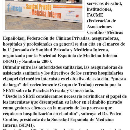
servicios de salud,
instituciones,
FACME
(Federación de
Asociaciones
Científico Médicas
Españolas), Federación de Clínicas Privadas, aseguradoras,
hospitales y profesionales en general se dan cita en el marco de
la 1ª Jornada de Sanidad Privada y Medicina Interna,
organizada por la Sociedad Española de Medicina Interna
(SEMI) y Sanitaria 2000.
Difundir entre las autoridades sanitarias, las aseguradoras de
asistencia sanitaria y los directivos de los centros hospitalarios
el papel del médico internista es el objetivo de esta cita, "puesta
de largo" del recientemente Grupo de Trabajo creado por la
SEMI sobre la Práctica Privada y Concertada.
"Desde la SEMI consideramos necesario reivindicar el papel de
los internistas que desempeñan su labor en el ámbito privado
como gestores eficaces en la mayoría de los procesos que
requieren hospitalización en el adulto", subraya el Dr. Pedro
Conthe, presidente de la Sociedad Española de Medicina
Interna (SEMI).