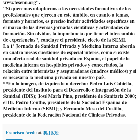
www.fesemi.org".
"Si queremos adaptarnos a las necesidades formativas de los
profesionales que ejercen en este ámbito, en cuanto a temas,
formato y horarios, es preciso incluir actividades específicas en
el marco de las diversas jornadas científicas y actividades de
formación. Sin olvidar, la importancia que tiene el intercambio
de experiencias", concluye el presidente electo de la SEMI.
La 1ª Jornada de Sanidad Privada y Medicina Interna aborda
en cuatro mesas cuestiones de especial interés, como si existe
una oferta real de sanidad privada en España, el papel de la
medicina interna en hospitales privados y concertados, la
relación entre internistas y aseguradoras (cuadros médicos) y si
es necesaria la medicina privada en nuestro país.
**En la imagen, de izquierda a derecha: Pedro Luis Cobiella,
presidente del Instituto para el Desarrollo e Integración de la
Sanidad (IDIS); José María Pino, presidente de Sanitaria 2000;
el Dr. Pedro Conthe, presidente de la Sociedad Españoa de
Medicina Interna (SEMI); y Fernando Mesa del Castillo,
presidente de la Federación Nacional de Clínicas Privadas.
Francisco Acedo
at
30.10.10