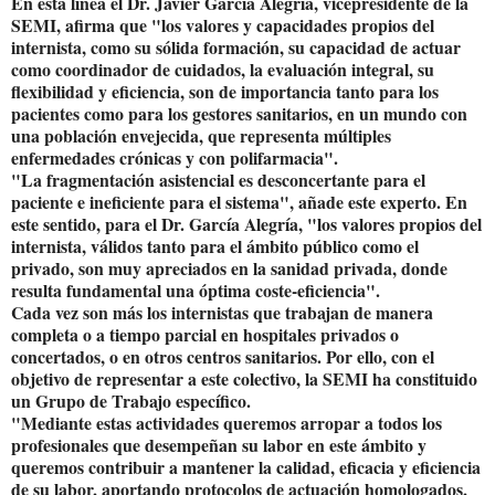
En esta línea el Dr. Javier García Alegría, vicepresidente de la
SEMI, afirma que "los valores y capacidades propios del
internista, como su sólida formación, su capacidad de actuar
como coordinador de cuidados, la evaluación integral, su
flexibilidad y eficiencia, son de importancia tanto para los
pacientes como para los gestores sanitarios, en un mundo con
una población envejecida, que representa múltiples
enfermedades crónicas y con polifarmacia".
"La fragmentación asistencial es desconcertante para el
paciente e ineficiente para el sistema", añade este experto. En
este sentido, para el Dr. García Alegría, "los valores propios del
internista, válidos tanto para el ámbito público como el
privado, son muy apreciados en la sanidad privada, donde
resulta fundamental una óptima coste-eficiencia".
Cada vez son más los internistas que trabajan de manera
completa o a tiempo parcial en hospitales privados o
concertados, o en otros centros sanitarios. Por ello, con el
objetivo de representar a este colectivo, la SEMI ha constituido
un Grupo de Trabajo específico.
"Mediante estas actividades queremos arropar a todos los
profesionales que desempeñan su labor en este ámbito y
queremos contribuir a mantener la calidad, eficacia y eficiencia
de su labor, aportando protocolos de actuación homologados,