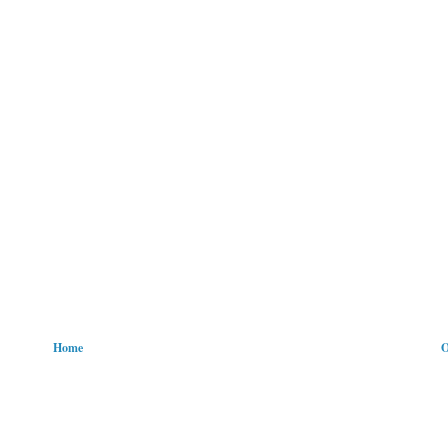
Home
O