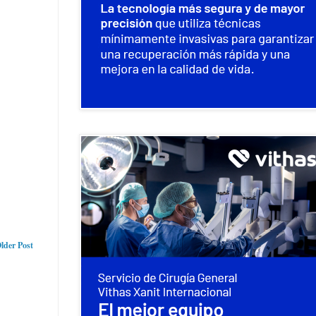
lder Post