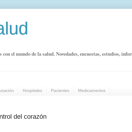
alud
s con el mundo de la salud. Novedades, encuestas, estudios, info
unación
Hospitales
Pacientes
Medicamentos
trol del corazón