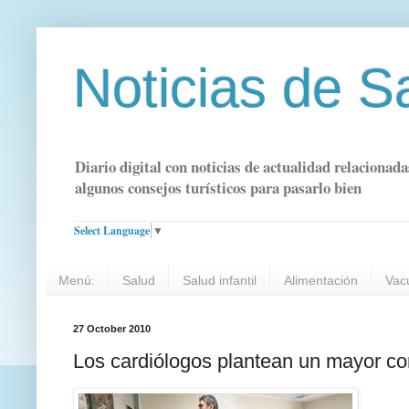
Noticias de S
Diario digital con noticias de actualidad relacionada
algunos consejos turísticos para pasarlo bien
Select Language
▼
Menú:
Salud
Salud infantil
Alimentación
Vac
27 October 2010
Los cardiólogos plantean un mayor con