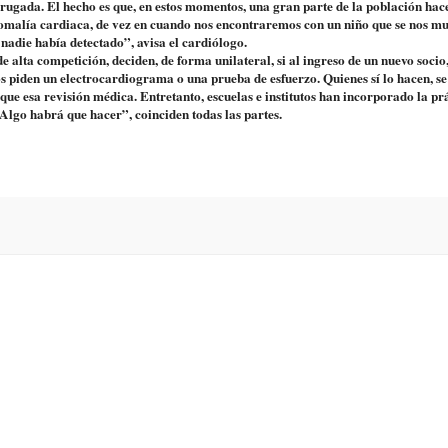
Brugada. El hecho es que, en estos momentos, una gran parte de la población hac
anomalía cardiaca, de vez en cuando nos encontraremos con un niño que se nos m
 nadie había detectado”, avisa el cardiólogo.
e alta competición, deciden, de forma unilateral, si al ingreso de un nuevo socio,
s piden un electrocardiograma o una prueba de esfuerzo. Quienes sí lo hacen, s
fique esa revisión médica. Entretanto, escuelas e institutos han incorporado la pr
Algo habrá que hacer”, coinciden todas las partes.