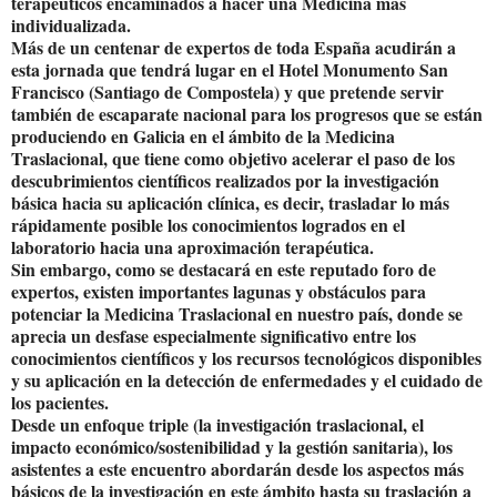
terapéuticos encaminados a hacer una Medicina más
individualizada.
Más de un centenar de expertos de toda España acudirán a
esta jornada que tendrá lugar en el Hotel Monumento San
Francisco (Santiago de Compostela) y que pretende servir
también de escaparate nacional para los progresos que se están
produciendo en Galicia en el ámbito de la Medicina
Traslacional, que tiene como objetivo acelerar el paso de los
descubrimientos científicos realizados por la investigación
básica hacia su aplicación clínica, es decir, trasladar lo más
rápidamente posible los conocimientos logrados en el
laboratorio hacia una aproximación terapéutica.
Sin embargo, como se destacará en este reputado foro de
expertos, existen importantes lagunas y obstáculos para
potenciar la Medicina Traslacional en nuestro país, donde se
aprecia un desfase especialmente significativo entre los
conocimientos científicos y los recursos tecnológicos disponibles
y su aplicación en la detección de enfermedades y el cuidado de
los pacientes.
Desde un enfoque triple (la investigación traslacional, el
impacto económico/sostenibilidad y la gestión sanitaria), los
asistentes a este encuentro abordarán desde los aspectos más
básicos de la investigación en este ámbito hasta su traslación a