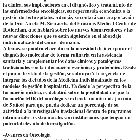
la clínica, sus implicaciones en el diagnóstico y tratamiento de
las enfermedades oncológicas, su repercusión económica o la
gestión de los hospitales. Además, se contará con la aportación
de la Dra. Anieta M. Sieuwerts, del Erasmus Medical Center de
Rotterdam, que hablará sobre los nuevos biomarcadores y las
nuevas direcciones que se están siguiendo en el abordaje
individualizado del cáncer de mama.
Además, se pondrá el acento en la necesidad de incorporar el
diagnóstico molecular de forma rutinaria en la asistencia
sanitaria y complementar los datos clínicos y patológicos
tradicionales con la información genómica y proteómica. Desde
el punto de vista de la gestión, se subrayará la urgencia de
integrar los dictados de la Medicina Individualizada en los
modelos de gestión hospitalaria. Ya desde la perspectiva de la
formación médica, se debatirá sobre la posibilidad de que la
formación MIR del oncólogo se extienda un año más (un total
de 5 años) para que pueda dedicar un porcentaje de su
actividad a la investigación traslacional dentro de programas
intramurales o extramurales con instituciones que tengan un
potencial elevado de investigación.
-Avances en Oncología