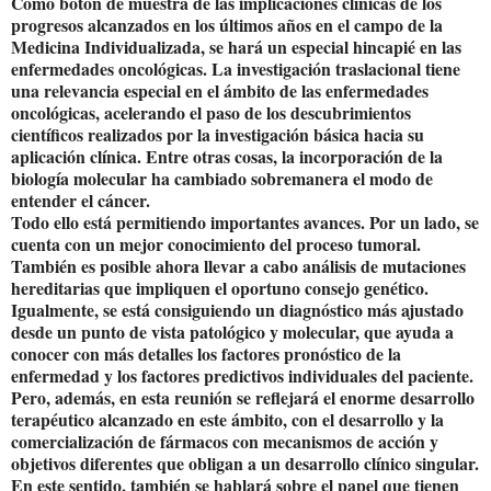
Como botón de muestra de las implicaciones clínicas de los
progresos alcanzados en los últimos años en el campo de la
Medicina Individualizada, se hará un especial hincapié en las
enfermedades oncológicas. La investigación traslacional tiene
una relevancia especial en el ámbito de las enfermedades
oncológicas, acelerando el paso de los descubrimientos
científicos realizados por la investigación básica hacia su
aplicación clínica. Entre otras cosas, la incorporación de la
biología molecular ha cambiado sobremanera el modo de
entender el cáncer.
Todo ello está permitiendo importantes avances. Por un lado, se
cuenta con un mejor conocimiento del proceso tumoral.
También es posible ahora llevar a cabo análisis de mutaciones
hereditarias que impliquen el oportuno consejo genético.
Igualmente, se está consiguiendo un diagnóstico más ajustado
desde un punto de vista patológico y molecular, que ayuda a
conocer con más detalles los factores pronóstico de la
enfermedad y los factores predictivos individuales del paciente.
Pero, además, en esta reunión se reflejará el enorme desarrollo
terapéutico alcanzado en este ámbito, con el desarrollo y la
comercialización de fármacos con mecanismos de acción y
objetivos diferentes que obligan a un desarrollo clínico singular.
En este sentido, también se hablará sobre el papel que tienen