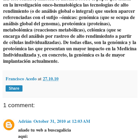
en la investigación onco-hematológica las tecnologías de alto
rendimiento (o de análisis global o integral) que suelen aparcer
referenciadas con el sufijo –ómicas: genómica (que se ocupa de
análisis global del genoma), proteómica (proteínas),
metabolómica (reacciones metabólicas), celómica (que se
encarga del análisis por rastreo de alto rendimiednto a partir
de células individualizadas). De todas ellas, son la genómica y la
proteómica las que presentan un mayor impacto en la Medicina
Individualizada y, en concreto, la genómica es la de mayor
implantación actualmente.
Francisco Acedo
at
27.10.10
Share
1 comment:
Adrián
October 31, 2010 at 12:03 AM
añade tu web a buscagalicia
aqui: