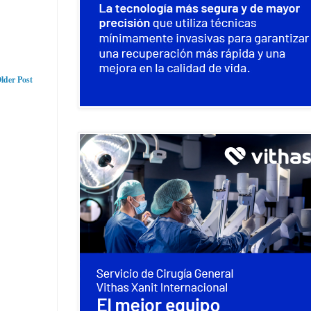
lder Post