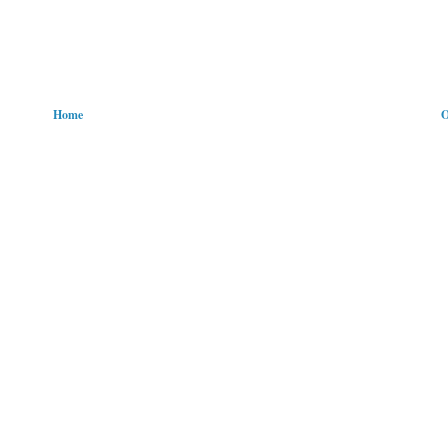
Home
O