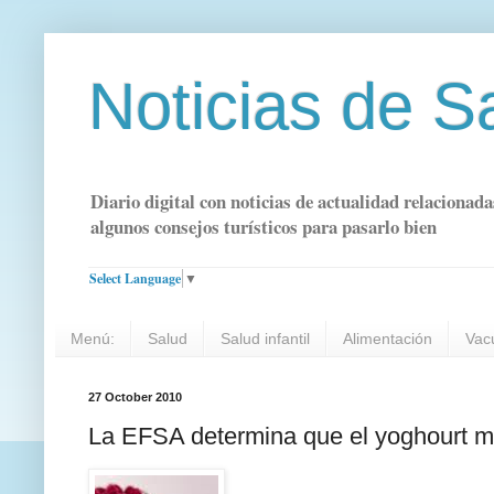
Noticias de S
Diario digital con noticias de actualidad relacionada
algunos consejos turísticos para pasarlo bien
Select Language
▼
Menú:
Salud
Salud infantil
Alimentación
Vac
27 October 2010
La EFSA determina que el yoghourt mej