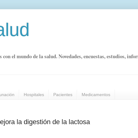
alud
s con el mundo de la salud. Novedades, encuestas, estudios, info
unación
Hospitales
Pacientes
Medicamentos
ora la digestión de la lactosa