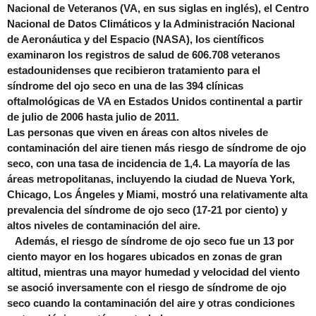
Nacional de Veteranos (VA, en sus siglas en inglés), el Centro
Nacional de Datos Climáticos y la Administración Nacional
de Aeronáutica y del Espacio (NASA), los científicos
examinaron los registros de salud de 606.708 veteranos
estadounidenses que recibieron tratamiento para el
síndrome del ojo seco en una de las 394 clínicas
oftalmológicas de VA en Estados Unidos continental a partir
de julio de 2006 hasta julio de 2011.
Las personas que viven en áreas con altos niveles de
contaminación del aire tienen más riesgo de síndrome de ojo
seco, con una tasa de incidencia de 1,4. La mayoría de las
áreas metropolitanas, incluyendo la ciudad de Nueva York,
Chicago, Los Ángeles y Miami, mostró una relativamente alta
prevalencia del síndrome de ojo seco (17-21 por ciento) y
altos niveles de contaminación del aire.
Además, el riesgo de síndrome de ojo seco fue un 13 por
ciento mayor en los hogares ubicados en zonas de gran
altitud, mientras una mayor humedad y velocidad del viento
se asoció inversamente con el riesgo de síndrome de ojo
seco cuando la contaminación del aire y otras condiciones