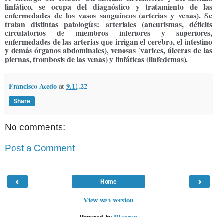
linfático, se ocupa del diagnóstico y tratamiento de las
enfermedades de los vasos sanguíneos (arterias y venas). Se
tratan distintas patologías: arteriales (aneurismas, déficits
circulatorios de miembros inferiores y superiores,
enfermedades de las arterias que irrigan el cerebro, el intestino
y demás órganos abdominales
),
venosas (varices, úlceras de las
piernas, trombosis de las venas) y linfáticas (linfedemas).
Francisco Acedo
at
9.11.22
Share
No comments:
Post a Comment
‹
›
Home
View web version
Powered by
Blogger
.