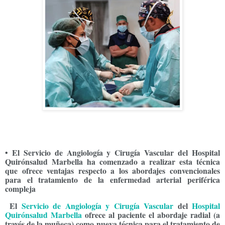
• El Servicio de Angiología y Cirugía Vascular del Hospital
Quirónsalud Marbella ha comenzado a realizar esta técnica
que ofrece ventajas respecto a los abordajes convencionales
para el tratamiento de la enfermedad arterial periférica
compleja
El
Servicio de Angiología y Cirugía Vascular
del
Hospital
Quirónsalud Marbella
ofrece
al paciente el abordaje radial (a
través de la muñeca) como nueva técnica para el tratamiento de