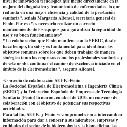
nivel de innovación tecnológica que incide directamente en la
mejora del diagnóstico y tratamiento de enfermedades, lo que
redunda en una mayor eficiencia y calidad de la prestación
sanitaria", señala Margarita Alfonsel, secretaria general de
Fenin. Por eso "es necesario realizar un correcto
mantenimiento de los equipos para garantizar la seguridad de
uso y su buen funcionamiento".
"La colaboración que Fenin mantiene con la SEEIC, desde
hace tiempo, ha sido y es fundamental para identificar los
objetivos comunes sobre los que deben trabajar de manera
sinérgica tanto las empresas como los profesionales sanitarios y
de este modo, continuar el camino de excelencia iniciado en el
ámbito de la electromedicina", asegura Alfonsel.
-Convenio de colaboración SEEIC-Fenin
La Sociedad Española de Electromedicina e Ingeniería Clínica
(SEEIC) y la Federación Española de Empresas de Tecnología
Sanitaria (Fenin) firmaron, en abril de 2010, un convenio de
colaboración con el objetivo de potenciar sus respectivas
actividades.
Para tal fin, SEEIC y Fenin se comprometieron a intercambiar
información para dar a conocer a sus miembros, empresas y
entidades del sector de la biotecnología y la biomedicina, las