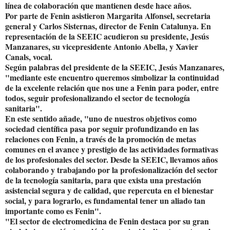
línea de colaboración que mantienen desde hace años.
Por parte de Fenin asistieron Margarita Alfonsel, secretaria
general y Carlos Sisternas, director de Fenin Catalunya. En
representación de la SEEIC acudieron su presidente, Jesús
Manzanares, su vicepresidente Antonio Abella, y Xavier
Canals, vocal.
Según palabras del presidente de la SEEIC, Jesús Manzanares,
"mediante este encuentro queremos simbolizar la continuidad
de la excelente relación que nos une a Fenin para poder, entre
todos, seguir profesionalizando el sector de tecnología
sanitaria".
En este sentido añade, "uno de nuestros objetivos como
sociedad científica pasa por seguir profundizando en las
relaciones con Fenin, a través de la promoción de metas
comunes en el avance y prestigio de las actividades formativas
de los profesionales del sector. Desde la SEEIC, llevamos años
colaborando y trabajando por la profesionalización del sector
de la tecnología sanitaria, para que exista una prestación
asistencial segura y de calidad, que repercuta en el bienestar
social, y para lograrlo, es fundamental tener un aliado tan
importante como es Fenin".
"El sector de electromedicina de Fenin destaca por su gran