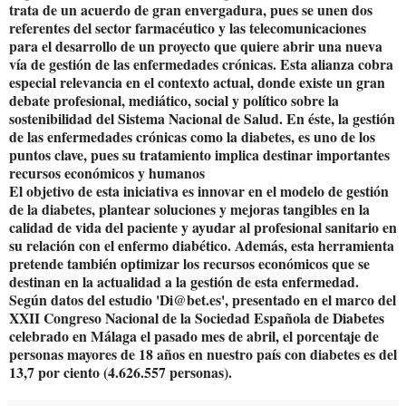
trata de un acuerdo de gran envergadura, pues se unen dos
referentes del sector farmacéutico y las telecomunicaciones
para el desarrollo de un proyecto que quiere abrir una nueva
vía de gestión de las enfermedades crónicas. Esta alianza cobra
especial relevancia en el contexto actual, donde existe un gran
debate profesional, mediático, social y político sobre la
sostenibilidad del Sistema Nacional de Salud. En éste, la gestión
de las enfermedades crónicas como la diabetes, es uno de los
puntos clave, pues su tratamiento implica destinar importantes
recursos económicos y humanos
El objetivo de esta iniciativa es innovar en el modelo de gestión
de la diabetes, plantear soluciones y mejoras tangibles en la
calidad de vida del paciente y ayudar al profesional sanitario en
su relación con el enfermo diabético. Además, esta herramienta
pretende también optimizar los recursos económicos que se
destinan en la actualidad a la gestión de esta enfermedad.
Según datos del estudio 'Di@bet.es', presentado en el marco del
XXII Congreso Nacional de la Sociedad Española de Diabetes
celebrado en Málaga el pasado mes de abril, el porcentaje de
personas mayores de 18 años en nuestro país con diabetes es del
13,7 por ciento (4.626.557 personas).