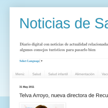
Noticias de S
Diario digital con noticias de actualidad relacionada
algunos consejos turísticos para pasarlo bien
Select Language
▼
Menú:
Salud
Salud infantil
Alimentación
Vac
31 May 2011
Telva Arroyo, nueva directora de Re