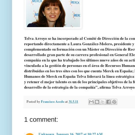
Telva Arroyo se ha incorporado al Comité de Dirección de la 
reportando directamente a Laura González-Molero, presidente y 
complementado su formación con un Máster en Dirección de Re
desarrollado gran parte de su carrera profesional en General 
compañía en la que ha trabajado los últimos nueve años de su ac
vinculada a la gestión de personas en el área de Recursos Human
distribuidas en los tres sites con los que cuenta Merck en Españ
Humanos de Merck en España Telva liderará la línea estratégica r
y retener el mejor talento es un de los principales objetivos de 
desarrollo de la estrategia de la compañía”, afirma Telva Arroy
Posted by
Francisco Acedo
at
31.5.11
1 comment:
Unknown
January 16, 2017 at 10:27 AM