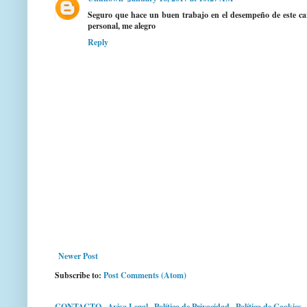
Seguro que hace un buen trabajo en el desempeño de este c
personal, me alegro
Reply
Newer Post
Subscribe to:
Post Comments (Atom)
CONTACTO
·
Aviso Legal
·
Política de Privacidad
·
Política de Cookies