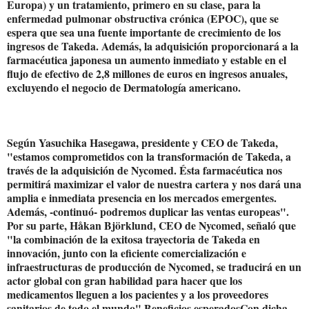
Europa) y un tratamiento, primero en su clase, para la
enfermedad pulmonar obstructiva crónica (EPOC), que se
espera que sea una fuente importante de crecimiento de los
ingresos de Takeda. Además, la adquisición proporcionará a la
farmacéutica japonesa un aumento inmediato y estable en el
flujo de efectivo de 2,8 millones de euros en ingresos anuales,
excluyendo el negocio de Dermatología americano.
Según Yasuchika Hasegawa, presidente y CEO de Takeda,
"estamos comprometidos con la transformación de Takeda, a
través de la adquisición de Nycomed. Ésta farmacéutica nos
permitirá maximizar el valor de nuestra cartera y nos dará una
amplia e inmediata presencia en los mercados emergentes.
Además, -continuó- podremos duplicar las ventas europeas".
Por su parte, Håkan Björklund, CEO de Nycomed, señaló que
"la combinación de la exitosa trayectoria de Takeda en
innovación, junto con la eficiente comercialización e
infraestructuras de producción de Nycomed, se traducirá en un
actor global con gran habilidad para hacer que los
medicamentos lleguen a los pacientes y a los proveedores
sanitarios de todo el mundo".Beneficios esperadosCon dicha