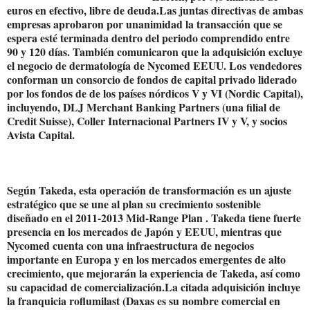
euros en efectivo, libre de deuda.Las juntas directivas de ambas
empresas aprobaron por unanimidad la transacción que se
espera esté terminada dentro del periodo comprendido entre
90 y 120 días. También comunicaron que la adquisición excluye
el negocio de dermatología de Nycomed EEUU. Los vendedores
conforman un consorcio de fondos de capital privado liderado
por los fondos de de los países nórdicos V y VI (Nordic Capital),
incluyendo, DLJ Merchant Banking Partners (una filial de
Credit Suisse), Coller Internacional Partners IV y V, y socios
Avista Capital.
Según Takeda, esta operación de transformación es un ajuste
estratégico que se une al plan su crecimiento sostenible
diseñado en el 2011-2013 Mid-Range Plan . Takeda tiene fuerte
presencia en los mercados de Japón y EEUU, mientras que
Nycomed cuenta con una infraestructura de negocios
importante en Europa y en los mercados emergentes de alto
crecimiento, que mejorarán la experiencia de Takeda, así como
su capacidad de comercialización.La citada adquisición incluye
la franquicia roflumilast (Daxas es su nombre comercial en