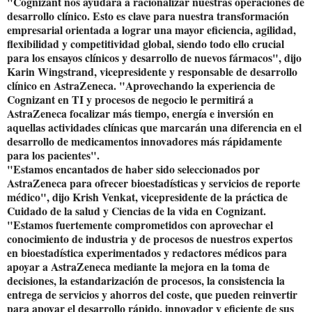
"Cognizant nos ayudará a racionalizar nuestras operaciones de
desarrollo clínico. Esto es clave para nuestra transformación
empresarial orientada a lograr una mayor eficiencia, agilidad,
flexibilidad y competitividad global, siendo todo ello crucial
para los ensayos clínicos y desarrollo de nuevos fármacos", dijo
Karin Wingstrand, vicepresidente y responsable de desarrollo
clínico en AstraZeneca. "Aprovechando la experiencia de
Cognizant en TI y procesos de negocio le permitirá a
AstraZeneca focalizar más tiempo, energía e inversión en
aquellas actividades clínicas que marcarán una diferencia en el
desarrollo de medicamentos innovadores más rápidamente
para los pacientes".
"Estamos encantados de haber sido seleccionados por
AstraZeneca para ofrecer bioestadísticas y servicios de reporte
médico", dijo Krish Venkat, vicepresidente de la práctica de
Cuidado de la salud y Ciencias de la vida en Cognizant.
"Estamos fuertemente comprometidos con aprovechar el
conocimiento de industria y de procesos de nuestros expertos
en bioestadística experimentados y redactores médicos para
apoyar a AstraZeneca mediante la mejora en la toma de
decisiones, la estandarización de procesos, la consistencia la
entrega de servicios y ahorros del coste, que pueden reinvertir
para apoyar el desarrollo rápido, innovador y eficiente de sus