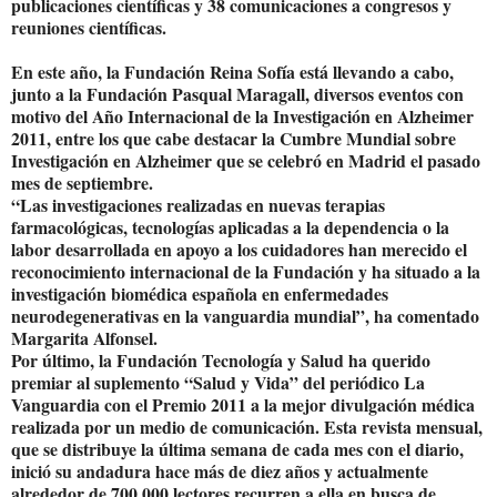
publicaciones científicas y 38 comunicaciones a congresos y
reuniones científicas.
En este año, la Fundación Reina Sofía está llevando a cabo,
junto a la Fundación Pasqual Maragall, diversos eventos con
motivo del Año Internacional de la Investigación en Alzheimer
2011, entre los que cabe destacar la Cumbre Mundial sobre
Investigación en Alzheimer que se celebró en Madrid el pasado
mes de septiembre.
“Las investigaciones realizadas en nuevas terapias
farmacológicas, tecnologías aplicadas a la dependencia o la
labor desarrollada en apoyo a los cuidadores han merecido el
reconocimiento internacional de la Fundación y ha situado a la
investigación biomédica española en enfermedades
neurodegenerativas en la vanguardia mundial”, ha comentado
Margarita Alfonsel.
Por último, la Fundación Tecnología y Salud ha querido
premiar al suplemento “Salud y Vida” del periódico La
Vanguardia con el Premio 2011 a la mejor divulgación médica
realizada por un medio de comunicación. Esta revista mensual,
que se distribuye la última semana de cada mes con el diario,
inició su andadura hace más de diez años y actualmente
alrededor de 700.000 lectores recurren a ella en busca de