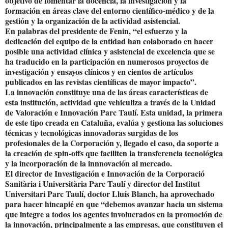
objetivo de fomentar la docencia, la investigación y la
formación en áreas clave del entorno científico-médico y de la
gestión y la organización de la actividad asistencial.
En palabras del presidente de Fenin, “el esfuerzo y la
dedicación del equipo de la entidad han colaborado en hacer
posible una actividad clínica y asistencial de excelencia que se
ha traducido en la participación en numerosos proyectos de
investigación y ensayos clínicos y en cientos de artículos
publicados en las revistas científicas de mayor impacto”.
La innovación constituye una de las áreas características de
esta institución, actividad que vehiculiza a través de la Unidad
de Valoración e Innovación Parc Taulí. Esta unidad, la primera
de este tipo creada en Cataluña, evalúa y gestiona las soluciones
técnicas y tecnológicas innovadoras surgidas de los
profesionales de la Corporación y, llegado el caso, da soporte a
la creación de spin-offs que faciliten la transferencia tecnológica
y la incorporación de la innnovación al mercado.
El director de Investigación e Innovación de la Corporació
Sanitària i Universitària Parc Taulí y director del Institut
Universitari Parc Taulí, doctor Lluís Blanch, ha aprovechado
para hacer hincapié en que “debemos avanzar hacia un sistema
que integre a todos los agentes involucrados en la promoción de
la innovación, principalmente a las empresas, que constituyen el