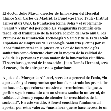
El doctor Julio Mayol, director de Innovación del Hospital
Clínico San Carlos de Madrid, la Fundacíó Parc Taulí - Institut
Universitari UAB, la Fundación Reina Sofía y el suplemento
“Salud y Vida” del periódico La Vanguardia recibirán esta
tarde, en el transcurso de la tercera edición del Acto anual, los
Premios de la Fundación Tecnología y Salud y de la Federación
Española de Empresas de Tecnología Sanitaria (Fenin) por su
labor fundamental en la puesta en valor de las tecnologías
sanitarias como elemento clave en la mejora de la calidad de
vida de las personas y como motor de la innovación científica.
El secretario general de Innovación, Juan Tomás Hernani, será
el encargado de entregar estos galardones.
A juicio de Margarita Alfonsel, secretaria general de Fenin, “la
aportación y el compromiso que han demostrado los premiados
no hace más que reforzar nuestro convencimiento de que es
posible seguir contando con un sistema sanitario universal, de
calidad, eficiente y capaz de atender las necesidades de la
sociedad”. En este sentido, Alfonsel considera fundamental
apostar por estos valores, “más ahora que se hace necesario un