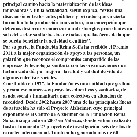
principal camino hacia la materialización de las ideas
innovadoras”. En la actualidad, según explica, “existe una
disociación entre los entes públicos y privados que en cierta
forma limita la producción innovadora, una concepción que
debemos desterrar y comenzar a unir sinergias procedentes no
sólo del sector sanitario, sino de todas aquellas áreas de la que
se pueda beneficiar la actividad científica”.
Por su parte, la Fundación Reina Sofía ha recibido el Premio
2011 a la mejor organización de apoyo a las personas, un
galardón que reconoce el compromiso compartido de las
empresas de tecnología sanitaria con las organizaciones que
luchan cada día por mejorar la salud y calidad de vida de
algunos colectivos sociales.
Constituida en 1977, la Fundación es una entidad que gestiona
y promueve numerosos proyectos educativos y sanitarios, de
ayuda social y humanitaria para colectivos en situación de
necesidad. Desde 2002 hasta 2007 una de las principales líneas
de actuación ha sido el Proyecto Alzheimer, cuyo principal
exponente es el Centro de Alzheimer de la Fundación Reina
Sofía, inaugurado en 2007 en Vallecas, donde se han realizado
hasta el momento 27 proyectos de investigación, seis de ellos de
carácter internacional. También ha generado más de 60