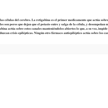
 las células del cerebro. La retigabina es el primer medicamento que actúa sobre
les son poros que dejan que el potasio entre y salga de la célula, y desempeñan 
abina actúa sobre estos canales manteniéndolos abiertos lo que, a su vez, impide
oduzcan crisis epilépticas. Ningún otro fármaco antiepiléptico actúa sobre los ca