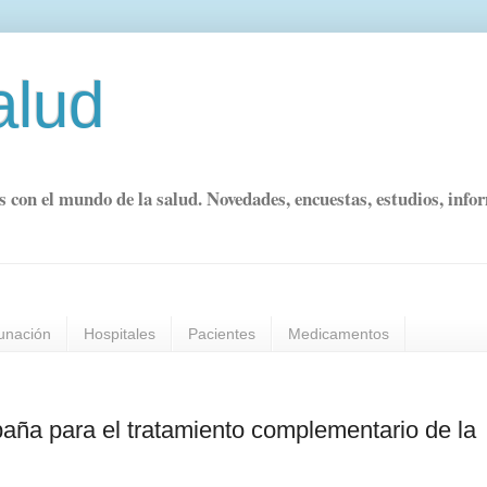
alud
s con el mundo de la salud. Novedades, encuestas, estudios, info
unación
Hospitales
Pacientes
Medicamentos
ña para el tratamiento complementario de la