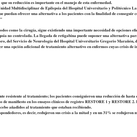
 que su reducción es importante en el manejo de esta enfermedad.
nidad Multidisciplinar de Epilepsia del Hospital Universitario y Politécnico La
ue puedan ofrecer una alternativa a los pacientes con la finalidad de conseguir 
."
todos como la cirugía, sigue existiendo una importante necesidad de opciones efi
psia no controlada. La llegada de retigabina puede suponer una alternativa pa
Moro, del Servicio de Neurología del Hospital Universitario Gregorio Marañón, 
er una opción adicional de tratamiento alternativo en enfermos cuyas crisis de i
e resistente al tratamiento; los pacientes consiguieron una reducción de hasta
puso de manifiesto en los ensayos clínicos de registro RESTORE 1 y RESTORE 2.
cebo añadidos al tratamiento que estaban recibiendo.
spondedores, es decir, redujeron sus crisis a la mitad y en un 31% se redujeron 