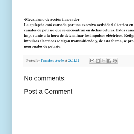
-Mecanismo de acción innovador
La epilepsia está causada por una excesiva actividad eléctrica en
canales de potasio que se encuentran en dichas células. Estos cana
importante a la hora de determinar los impulsos eléctricos. Retig
impulsos eléctricos se sigan transmitiendo y, de esta forma, se pr
neuronales de potasio.
Posted by
Francisco Acedo
at
28.11.11
No comments:
Post a Comment