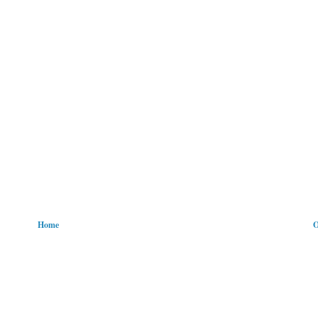
Home
O