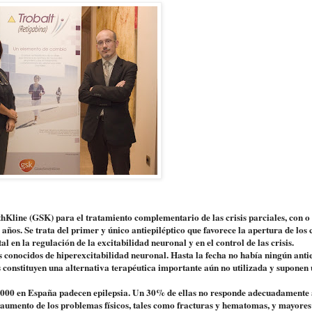
Kline (GSK) para el tratamiento complementario de las crisis parciales, con o 
 años. Se trata del primer y único antiepiléptico que favorece la apertura de los 
 en la regulación de la excitabilidad neuronal y en el control de las crisis.
s conocidos de hiperexcitabilidad neuronal. Hasta la fecha no había ningún antie
s constituyen una alternativa terapéutica importante aún no utilizada y suponen
0.000 en España padecen epilepsia. Un 30% de ellas no responde adecuadamente 
un aumento de los problemas físicos, tales como fracturas y hematomas, y mayores