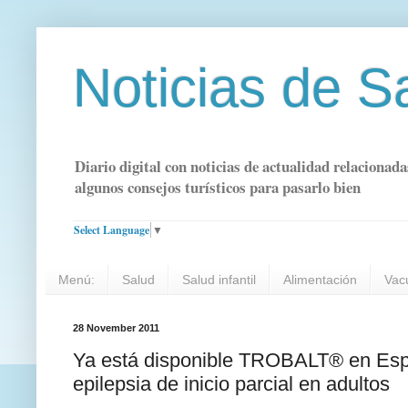
Noticias de S
Diario digital con noticias de actualidad relacionada
algunos consejos turísticos para pasarlo bien
Select Language
▼
Menú:
Salud
Salud infantil
Alimentación
Vac
28 November 2011
Ya está disponible TROBALT® en Espa
epilepsia de inicio parcial en adultos