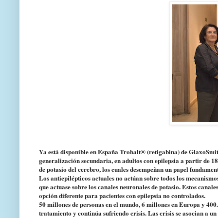
Ya está disponible en España Trobalt® (retigabina) de GlaxoSmith
generalización secundaria, en adultos con epilepsia a partir de 18
de potasio del cerebro, los cuales desempeñan un papel fundamental
Los antiepilépticos actuales no actúan sobre todos los mecanismo
que actuase sobre los canales neuronales de potasio. Estos canale
opción diferente para pacientes con epilepsia no controlados.
50 millones de personas en el mundo, 6 millones en Europa y 40
tratamiento y continúa sufriendo crisis. Las crisis se asocian a 