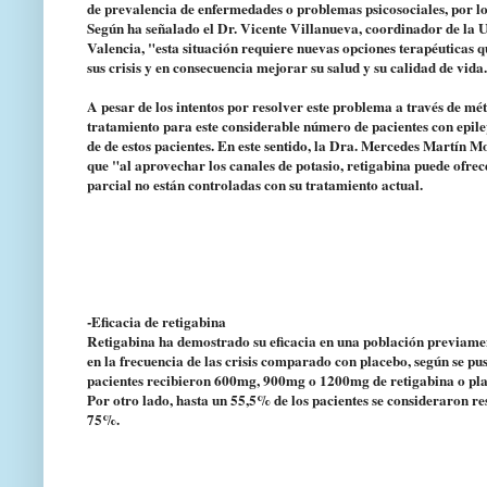
de prevalencia de enfermedades o problemas psicosociales, por lo
Según ha señalado el Dr. Vicente Villanueva, coordinador de la U
Valencia, "esta situación requiere nuevas opciones terapéuticas q
sus crisis y en consecuencia mejorar su salud y su calidad de vida
A pesar de los intentos por resolver este problema a través de mé
tratamiento para este considerable número de pacientes con epile
de de estos pacientes. En este sentido, la Dra. Mercedes Martín 
que "al aprovechar los canales de potasio, retigabina puede ofrec
parcial no están controladas con su tratamiento actual.
-Eficacia de retigabina
Retigabina ha demostrado su eficacia en una población previament
en la frecuencia de las crisis comparado con placebo, según se 
pacientes recibieron 600mg, 900mg o 1200mg de retigabina o pla
Por otro lado, hasta un 55,5% de los pacientes se consideraron re
75%.