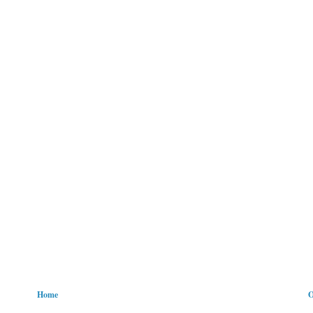
Home
O