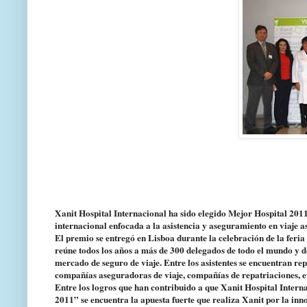
Xanit Hospital Internacional ha sido elegido Mejor Hospital 2011
internacional enfocada a la asistencia y aseguramiento en viaje as
El premio se entregó en Lisboa durante la celebración de la feri
reúne todos los años a más de 300 delegados de todo el mundo y d
mercado de seguro de viaje. Entre los asistentes se encuentran rep
compañías aseguradoras de viaje, compañías de repatriaciones, e
Entre los logros que han contribuido a que Xanit Hospital Interna
2011” se encuentra la apuesta fuerte que realiza Xanit por la inno