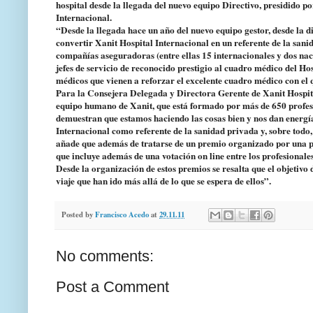
hospital desde la llegada del nuevo equipo Directivo, presidido
Internacional.
“Desde la llegada hace un año del nuevo equipo gestor, desde la d
convertir Xanit Hospital Internacional en un referente de la sa
compañías aseguradoras (entre ellas 15 internacionales y dos nac
jefes de servicio de reconocido prestigio al cuadro médico del Ho
médicos que vienen a reforzar el excelente cuadro médico con el
Para la Consejera Delegada y Directora Gerente de Xanit Hospita
equipo humano de Xanit, que está formado por más de 650 profesi
demuestran que estamos haciendo las cosas bien y nos dan energía
Internacional como referente de la sanidad privada y, sobre todo,
añade que además de tratarse de un premio organizado por una pr
que incluye además de una votación on line entre los profesionales
Desde la organización de estos premios se resalta que el objetivo 
viaje que han ido más allá de lo que se espera de ellos”.
Posted by
Francisco Acedo
at
29.11.11
No comments:
Post a Comment