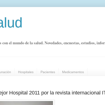
alud
s con el mundo de la salud. Novedades, encuestas, estudios, info
unación
Hospitales
Pacientes
Medicamentos
jor Hospital 2011 por la revista internacional I