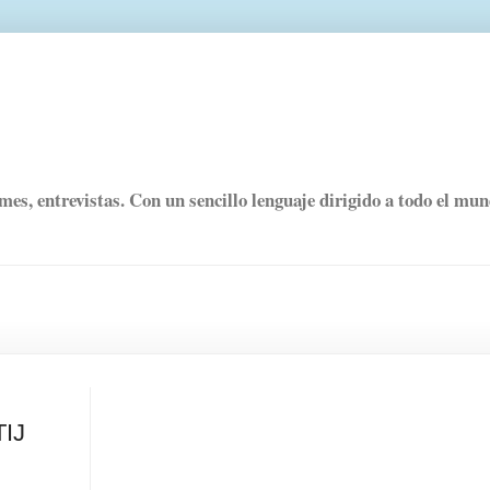
rmes, entrevistas. Con un sencillo lenguaje dirigido a todo el mu
TIJ