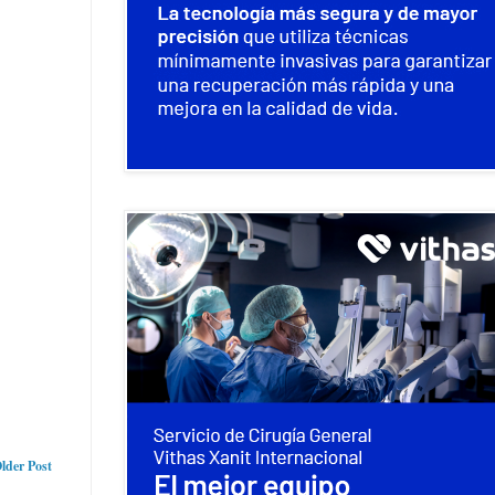
lder Post