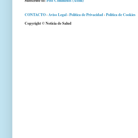
Subscribe to:
Post Comments (Atom)
CONTACTO
·
Aviso Legal
·
Política de Privacidad
·
Política de Cookies
Copyright © Noticia de Salud