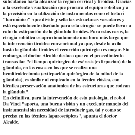
subcutáneo hasta alcanzar la región cervical y tiroidea. Gracias
a la excelente visualización que procura el equipo robótico y a
la precisión en la utilización de instrumentos como el bisturí
"harmónico" -que divide y sella las estructuras vasculares y
está especialmente diseñado para esta cirugía- se puede llevar a
cabo la extirpación de la glándula tiroides. Para estos casos, la
cirugía robótica es aproximadamente una hora más larga que
la intervención tiroidea convencional ya que, desde la axila
hasta la glándula tiroides el recorrido quirúrgico es mayor. Sin
embargo, el doctor Alcalde destaca que en el procedimiento
transaxilar "el tiempo quirúrgico de exéresis (extirpación) de la
glándula, en los casos en los que se realiza una
hemitiroidectomía (extirpación quirúrgica de la mitad de la
glándula), es similar al empleado en la técnica clásica, con
idéntica preservación anatómica de las estructuras que rodean
la glándula".
En definitiva, para la intervención de esta patología, el robot
Da Vinci "aporta, una buena visión y un excelente manejo del
instrumental sin necesidad de introducir gas, tal y como se
precisa en las técnicas laparoscópicas", apunta el doctor
Alcalde.