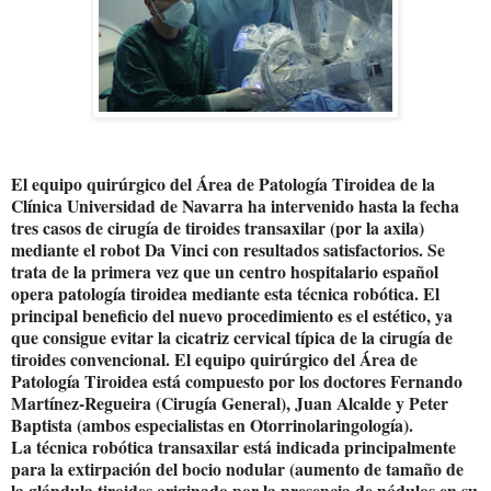
El equipo quirúrgico del Área de Patología Tiroidea de la
Clínica Universidad de Navarra ha intervenido hasta la fecha
tres casos de cirugía de tiroides transaxilar (por la axila)
mediante el robot Da Vinci con resultados satisfactorios. Se
trata de la primera vez que un centro hospitalario español
opera patología tiroidea mediante esta técnica robótica. El
principal beneficio del nuevo procedimiento es el estético, ya
que consigue evitar la cicatriz cervical típica de la cirugía de
tiroides convencional. El equipo quirúrgico del Área de
Patología Tiroidea está compuesto por los doctores Fernando
Martínez-Regueira (Cirugía General), Juan Alcalde y Peter
Baptista (ambos especialistas en Otorrinolaringología).
La técnica robótica transaxilar está indicada principalmente
para la extirpación del bocio nodular (aumento de tamaño de
la glándula tiroides originado por la presencia de nódulos en su