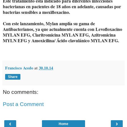
Este tratamiento está indicado para diferentes infecciones
bacterianas en pacientes de 18 años en adelante, causadas por
bacterias sensibles a moxifloxacino.
Con este lanzamiento, Mylan amplía su gama de
Antibacterianos, ya que actualmente cuenta con Levofloxacino
MYLAN EFG, Claritromicina MYLAN EFG, Azitromicina
MYLN EFG y Amoxicilina/ Ácido clavulánico MYLAN EFG.
Francisco Acedo
at
30.10.14
Share
No comments:
Post a Comment
‹
›
Home