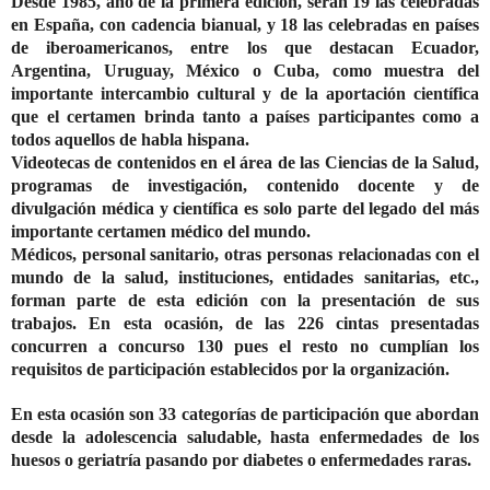
Desde 1985, año de la primera edición, serán 19 las celebradas
en España, con cadencia bianual, y 18 las celebradas en países
de iberoamericanos, entre los que destacan Ecuador,
Argentina, Uruguay, México o Cuba, como muestra del
importante intercambio cultural y de la aportación científica
que el certamen brinda tanto a países participantes como a
todos aquellos de habla hispana.
Videotecas de contenidos en el área de las Ciencias de la Salud,
programas de investigación, contenido docente y de
divulgación médica y científica es solo parte del legado del más
importante certamen médico del mundo.
Médicos, personal sanitario, otras personas relacionadas con el
mundo de la salud, instituciones, entidades sanitarias, etc.,
forman parte de esta edición con la presentación de sus
trabajos. En esta ocasión, de las 226 cintas presentadas
concurren a concurso 130 pues el resto no cumplían los
requisitos de participación establecidos por la organización.
En esta ocasión son 33 categorías de participación que abordan
desde la adolescencia saludable, hasta enfermedades de los
huesos o geriatría pasando por diabetes o enfermedades raras.