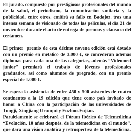
El jurado, compuesto por prestigiosos profesionales del mundo
de la salud, el periodismo, la comunicación sanitaria y la
publicidad, entre otros, emitirá su fallo en Badajoz, tras una
intensa semana de visionado de todas las películas, el día 21 de
noviembre durante el acto de entrega de premios y clausura del
certamen.
El primer premio de esta décimo novena edición está dotado
con un premio en metálico de 3.000 €, se concederán además
diplomas para cada una de las categorías, además “Videomed
junior” premiará el trabajo de jóvenes profesionales
graduados, así como alumnos de pregrado, con un premio
especial de 1.000 €.
Se espera la asistencia de entre 450 y 500 asistentes de cuatro
continentes a la 19 edición que tiene como país invitado de
honor a China con la participación de las universidades de
Tongji,
Xingjiang Urunqui
y
Fuzhou-Fujian.
Paralelamente se celebrará el Fórum Ibérico de Telemedicina
“Evolución, 10 años después, de la telemedicina en el mundo”,
que dará una visión analítica y retrospectiva de la telemedicina.