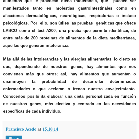
alimentos que le provocan dicha intolerancia, que pueden ser
manifestados tanto en molestias gastrointestinales como en
afecciones dermatológicas, neurológicas, respiratorias o incluso
psicológicas. Por ello, son útiles las pruebas genéticas que ofrece
LABCO como el test A200, una prueba que permite identificar, de
entre más de 200 proteínas de alimentos de la dieta mediterránea,
aquellas que generan intolerancia.
Más allá de las intolerancias y las alergias alimentarias, lo cierto es
que, dependiendo de nuestros genes, hay alimentos que nos
convienen más que otros; así, hay alimentos que aumentan o
disminuyen la probabilidad de desarrollar determinadas
enfermedades o que aceleran o frenan nuestro envejecimiento.
Conocerlos posibilita elaborar una dieta personalizada en función
de nuestros genes, más efectiva y centrada en las necesidades
específicas de cada individuo.
Francisco Acedo
at
15.10.14
Share