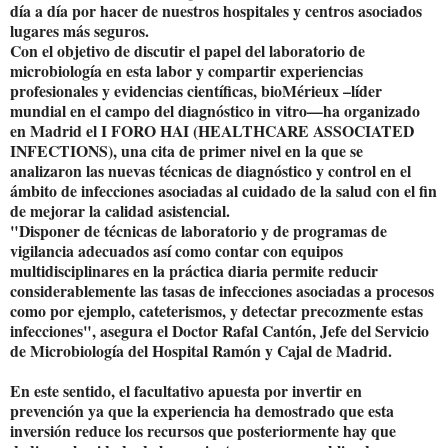
día a día por hacer de nuestros hospitales y centros asociados
lugares más seguros.
Con el objetivo de discutir el papel del laboratorio de
microbiología en esta labor y compartir experiencias
profesionales y evidencias científicas, bioMérieux –líder
mundial en el campo del diagnóstico in vitro—ha organizado
en Madrid el I FORO HAI (HEALTHCARE ASSOCIATED
INFECTIONS), una cita de primer nivel en la que se
analizaron las nuevas técnicas de diagnóstico y control en el
ámbito de infecciones asociadas al cuidado de la salud con el fin
de mejorar la calidad asistencial.
"Disponer de técnicas de laboratorio y de programas de
vigilancia adecuados así como contar con equipos
multidisciplinares en la práctica diaria permite reducir
considerablemente las tasas de infecciones asociadas a procesos
como por ejemplo, cateterismos, y detectar precozmente estas
infecciones", asegura el Doctor Rafal Cantón, Jefe del Servicio
de Microbiología del Hospital Ramón y Cajal de Madrid.
En este sentido, el facultativo apuesta por invertir en
prevención ya que la experiencia ha demostrado que esta
inversión reduce los recursos que posteriormente hay que