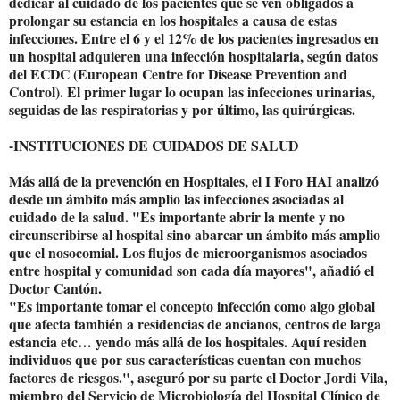
dedicar al cuidado de los pacientes que se ven obligados a
prolongar su estancia en los hospitales a causa de estas
infecciones. Entre el 6 y el 12% de los pacientes ingresados en
un hospital adquieren una infección hospitalaria, según datos
del ECDC (European Centre for Disease Prevention and
Control). El primer lugar lo ocupan las infecciones urinarias,
seguidas de las respiratorias y por último, las quirúrgicas.
-INSTITUCIONES DE CUIDADOS DE SALUD
Más allá de la prevención en Hospitales, el I Foro HAI analizó
desde un ámbito más amplio las infecciones asociadas al
cuidado de la salud. "Es importante abrir la mente y no
circunscribirse al hospital sino abarcar un ámbito más amplio
que el nosocomial. Los flujos de microorganismos asociados
entre hospital y comunidad son cada día mayores", añadió el
Doctor Cantón.
"Es importante tomar el concepto infección como algo global
que afecta también a residencias de ancianos, centros de larga
estancia etc… yendo más allá de los hospitales. Aquí residen
individuos que por sus características cuentan con muchos
factores de riesgos.", aseguró por su parte el Doctor Jordi Vila,
miembro del Servicio de Microbiología del Hospital Clínico de