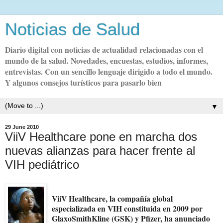
Noticias de Salud
Diario digital con noticias de actualidad relacionadas con el
mundo de la salud. Novedades, encuestas, estudios, informes,
entrevistas. Con un sencillo lenguaje dirigido a todo el mundo.
Y algunos consejos turísticos para pasarlo bien
▼
29 June 2010
ViiV Healthcare pone en marcha dos
nuevas alianzas para hacer frente al
VIH pediátrico
ViiV Healthcare, la compañía global
especializada en VIH constituida en 2009 por
GlaxoSmithKline (GSK) y Pfizer, ha anunciado