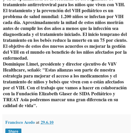
tratamiento antirretroviral para los niños que viven con VIH.
El tratamiento y la prevención del VIH pediátrico es un
problema de salud mundial: 1.200 niños se infectan por VIH
cada día. Aproximadamente la mitad de estos niños morirán
antes de cumplir los dos años a menos que la infección sea
diagnosticada y el tratamiento iniciado. El inicio temprano del
tratamiento en los bebés reduce la muerte en un 75 por ciento.
El objetivo de estos dos nuevos acuerdos es mejorar la gestión
del VIH en el mundo en beneficio de los niños afectados por la
enfermedad.
Dominique Limet, presidente y director ejecutivo de ViiV
Healthcare, señaló: "Estas alianzas son parte de nuestra
estrategia para mejorar el acceso a los medicamentos y el
tratamiento de niños y bebés que viven con o están afectados
por el VIH. Con el trabajo que vamos a hacer en colaboración
con la Fundación Elizabeth Glaser de SIDA Pediátrico y
TREAT Asia podremos marcar una gran diferencia en su
calidad de vida".
Francisco Acedo
at
29.6.10
Share