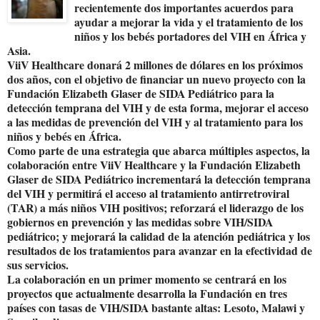
recientemente dos importantes acuerdos para
ayudar a mejorar la vida y el tratamiento de los
niños y los bebés portadores del VIH en África y
Asia.
ViiV Healthcare donará 2 millones de dólares en los próximos
dos años, con el objetivo de financiar un nuevo proyecto con la
Fundación Elizabeth Glaser de SIDA Pediátrico para la
detección temprana del VIH y de esta forma, mejorar el acceso
a las medidas de prevención del VIH y al tratamiento para los
niños y bebés en África.
Como parte de una estrategia que abarca múltiples aspectos, la
colaboración entre ViiV Healthcare y la Fundación Elizabeth
Glaser de SIDA Pediátrico incrementará la detección temprana
del VIH y permitirá el acceso al tratamiento antirretroviral
(TAR) a más niños VIH positivos; reforzará el liderazgo de los
gobiernos en prevención y las medidas sobre VIH/SIDA
pediátrico; y mejorará la calidad de la atención pediátrica y los
resultados de los tratamientos para avanzar en la efectividad de
sus servicios.
La colaboración en un primer momento se centrará en los
proyectos que actualmente desarrolla la Fundación en tres
países con tasas de VIH/SIDA bastante altas: Lesoto, Malawi y