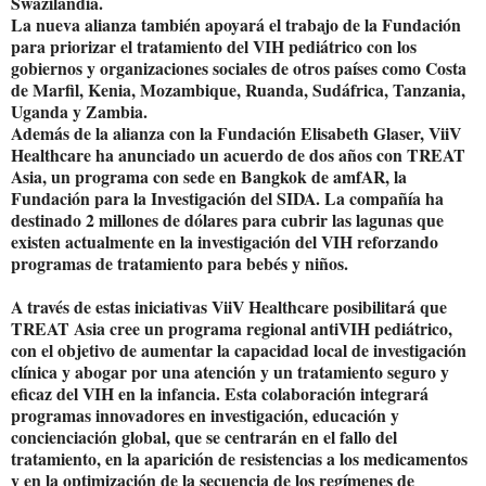
Swazilandia.
La nueva alianza también apoyará el trabajo de la Fundación
para priorizar el tratamiento del VIH pediátrico con los
gobiernos y organizaciones sociales de otros países como Costa
de Marfil, Kenia, Mozambique, Ruanda, Sudáfrica, Tanzania,
Uganda y Zambia.
Además de la alianza con la Fundación Elisabeth Glaser, ViiV
Healthcare ha anunciado un acuerdo de dos años con TREAT
Asia, un programa con sede en Bangkok de amfAR, la
Fundación para la Investigación del SIDA. La compañía ha
destinado 2 millones de dólares para cubrir las lagunas que
existen actualmente en la investigación del VIH reforzando
programas de tratamiento para bebés y niños.
A través de estas iniciativas ViiV Healthcare posibilitará que
TREAT Asia cree un programa regional antiVIH pediátrico,
con el objetivo de aumentar la capacidad local de investigación
clínica y abogar por una atención y un tratamiento seguro y
eficaz del VIH en la infancia. Esta colaboración integrará
programas innovadores en investigación, educación y
concienciación global, que se centrarán en el fallo del
tratamiento, en la aparición de resistencias a los medicamentos
y en la optimización de la secuencia de los regímenes de