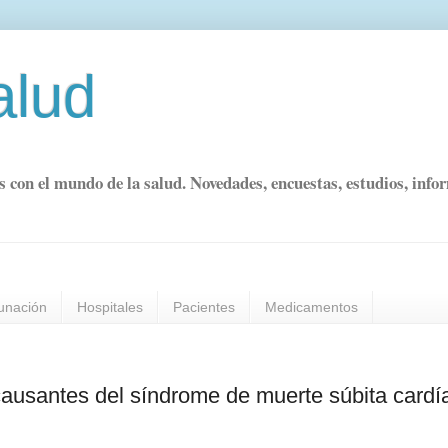
alud
s con el mundo de la salud. Novedades, encuestas, estudios, info
unación
Hospitales
Pacientes
Medicamentos
causantes del síndrome de muerte súbita cardí