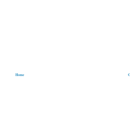
Home
O