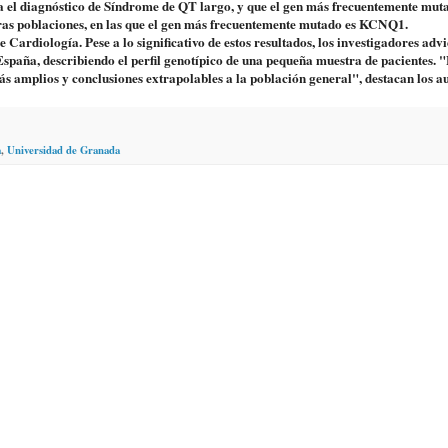
ra el diagnóstico de Síndrome de QT largo, y que el gen más frecuentemente mut
ras poblaciones, en las que el gen más frecuentemente mutado es KCNQ1.
Cardiología. Pese a lo significativo de estos resultados, los investigadores advi
 España, describiendo el perfil genotípico de una pequeña muestra de pacientes. 
 amplios y conclusiones extrapolables a la población general", destacan los au
a
,
Universidad de Granada