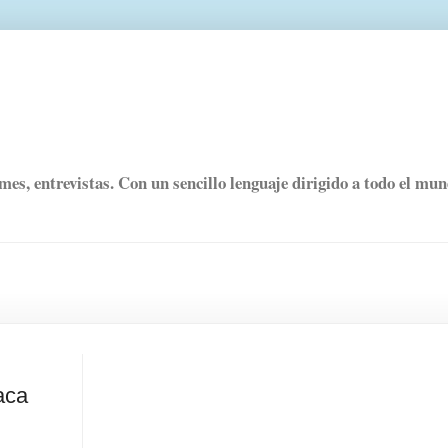
rmes, entrevistas. Con un sencillo lenguaje dirigido a todo el mu
aca