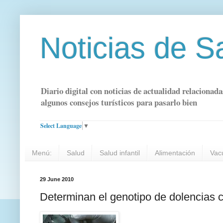
Noticias de S
Diario digital con noticias de actualidad relacionada
algunos consejos turísticos para pasarlo bien
Select Language
▼
Menú:
Salud
Salud infantil
Alimentación
Vac
29 June 2010
Determinan el genotipo de dolencias 