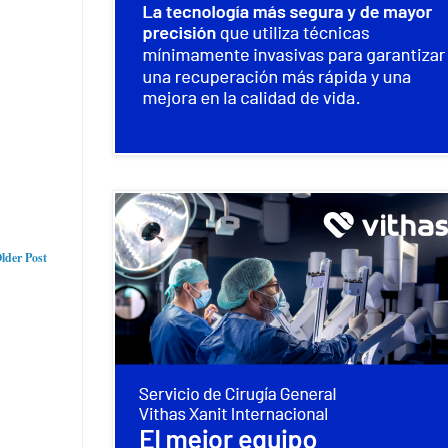
lder Post