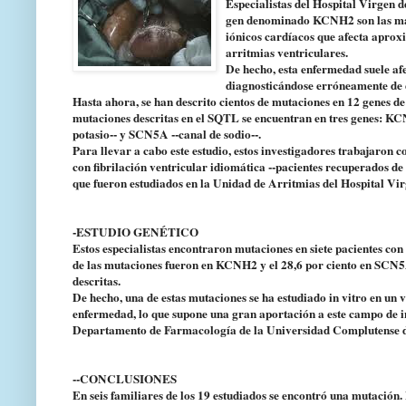
Especialistas del Hospital Virgen 
gen denominado KCNH2 son las más f
iónicos cardíacos que afecta apro
arritmias ventriculares.
De hecho, esta enfermedad suele afe
diagnosticándose erróneamente de e
Hasta ahora, se han descrito cientos de mutaciones en 12 genes de
mutaciones descritas en el SQTL se encuentran en tres genes: KCN
potasio-- y SCN5A --canal de sodio--.
Para llevar a cabo este estudio, estos investigadores trabajaron 
con fibrilación ventricular idiomática --pacientes recuperados de
que fueron estudiados en la Unidad de Arritmias del Hospital Vir
-ESTUDIO GENÉTICO
Estos especialistas encontraron mutaciones en siete pacientes con
de las mutaciones fueron en KCNH2 y el 28,6 por ciento en SCN
descritas.
De hecho, una de estas mutaciones se ha estudiado in vitro en un 
enfermedad, lo que supone una gran aportación a este campo de in
Departamento de Farmacología de la Universidad Complutense 
--CONCLUSIONES
En seis familiares de los 19 estudiados se encontró una mutación.