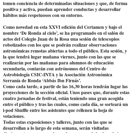
tomen conciencia de determinadas situaciones y que, de forma
positiva y activa, puedan aprender conductas y desarrollar
hábitos más respetuosos con su entorno.
Como novedad en esta XXVI edición del Certamen y bajo el
nombre ‘De Ronda al cielo’, se ha programado en el salón de
actos del Colegio Juan de la Rosa una sesión de telescopios
robotizados con los que se podrán realizar observaciones
astronómicas remotas abiertas a todo el público. Esta sesión, y
la que tendrá lugar mañana viernes, junto con las que se
realizarán por las mañanas para alumnos de educación
secundaria, contarán con astrónomos del Centro de
Astrobiología CSIC-INTA y la Asociación Astronómica
Serranía de Ronda ‘Abbás Ibn Firnás’.
Como cada tarde, a partir de las 16,30 horas tendrán lugar las
proyecciones de la sección oficial. Unos pases que, durante estas
cuatro jornadas de festival, están teniendo una gran acogida
entre el público y tras las cuales, como cada día, se sorteará un
i-pod Shuffle entre los asistentes que rellenen la hoja de
votaciones.
Todas estas exposiciones y talleres, junto con las que se
desarrollan a lo largo de esta semana, serán visitadas