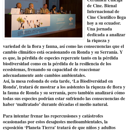
de Cine. Bienal
Internacional de
Cine Científico llega
hoy a su ecuador.
Una jornada
dedicada a analizar
la riqueza y
variedad de la flora y fauna, así como las consecuencias que el
cambio climático está ocasionando en Ronda y su Serranía. Y
es que, la pérdida de especies repercute tanto en la pérdida
biodiversidad como en la pérdida de la resiliencia de los
ecosistemas, frenando su capacidad de reaccionar
adecuadamente ante cambios ambientales.
Así, la mesa redonda de esta tarde, ‘La Biodiversidad en
Ronda’, tratará de mostrar a los asistentes la riqueza de flora y
la fauna de Ronda y su serranía, pero también analizará cómo
todas sus especies podrían estar sufriendo las consecuencias de
haber ‘maltratado’ durante décadas el medio natural.
Para intentar frenar las repercusiones y catástrofes
ocasionadas por estos desajustes medioambientales, la
exposición ‘Planeta Tierra’ tratará de que niños y adultos