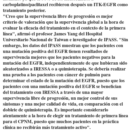
carboplatino/paclitaxel recibieron después un ITK-EGFR como
tratamiento posterior.
"Creo que la supervivencia libre de progresión es mejor
criterio de valoración que la supervivencia global a la hora de
evaluar la eficacia del tratamiento en el contexto de la primera
línea", afirmó el profesor James Yang del Hospital
Universitario Nacional de Taiwan e investigador de IPASS. "Sin
embargo, los datos del IPASS muestran que los pacientes con
una mutación positiva del EGFR tienen resultados de
supervivencia mejores que los pacientes negativos para la
mutación del EGFR, independientemente de que hubieran sido
aleatorizados a IRESSA o a quimioterapia. Se debería realizar
una prueba a los pacientes con cáncer de pulmón para
determinar el estado de la mutación del EGFR, puesto que los
pacientes con una mutación positiva del EGFR se benefician
del tratamiento con IRESSA a través de una mayor
supervivencia libre de progresión, un mejor control de sus
síntomas y una mejor calidad de vida, en comparación con el
doblete de quimioterapia. Es importante considerarlo
atentamente a la hora de elegir un tratamiento de primera línea
para el CPNM, puesto que muchos pacientes en la práctica
clínica no recibirán más tratamiento activo".