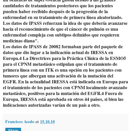
cantidades de tratamientos posteriores que los pacientes
pueden haber recibido después de la progresión de la
enfermedad en su tratamiento de primera línea aleatorizado.
Los datos de IPASS refuerzan la idea de que debería avanzarse
hacia el reconocimiento de que el cáncer de pulmón es una
enfermedad compleja con subtipos definidos que requieren
medicinas diana".
Los datos de IPASS de 20082 formaban parte del paquete de
datos que dio lugar a la indicación actual de IRESSA en
Europa.4 La Directrices para la Práctica Clínica de la ESMO5
para el CPNM metastásico estipulan que el tratamiento de
primera línea con un ITK es una opción en los pacientes con
tumores que albergan una activación de la mutación del
EGFR. En la actualidad IRESSA está indicada en Europa para
el tratamiento de los pacientes con CPNM localmente avanzado
metastásico, positivos para la mutación del EGFR.4 Fuera de
Europa, IRESSA está aprobada en otros 44 países, si bien las
indicaciones autorizadas varían de un país a otro.
Francisco Acedo
at
15.10.10
Share