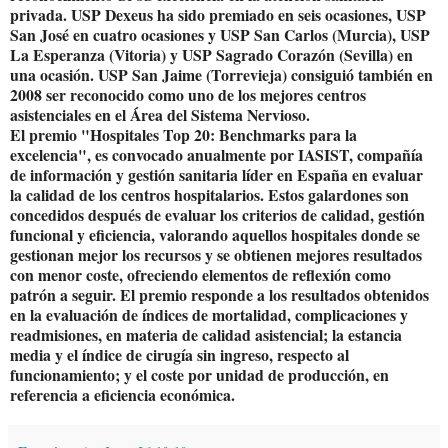
privada. USP Dexeus ha sido premiado en seis ocasiones, USP
San José en cuatro ocasiones y USP San Carlos (Murcia), USP
La Esperanza (Vitoria) y USP Sagrado Corazón (Sevilla) en
una ocasión. USP San Jaime (Torrevieja) consiguió también en
2008 ser reconocido como uno de los mejores centros
asistenciales en el Área del Sistema Nervioso.
El premio "Hospitales Top 20: Benchmarks para la
excelencia", es convocado anualmente por IASIST, compañía
de información y gestión sanitaria líder en España en evaluar
la calidad de los centros hospitalarios. Estos galardones son
concedidos después de evaluar los criterios de calidad, gestión
funcional y eficiencia, valorando aquellos hospitales donde se
gestionan mejor los recursos y se obtienen mejores resultados
con menor coste, ofreciendo elementos de reflexión como
patrón a seguir. El premio responde a los resultados obtenidos
en la evaluación de índices de mortalidad, complicaciones y
readmisiones, en materia de calidad asistencial; la estancia
media y el índice de cirugía sin ingreso, respecto al
funcionamiento; y el coste por unidad de producción, en
referencia a eficiencia económica.