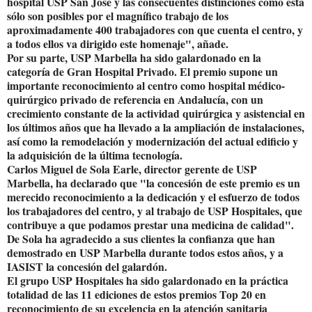
hospital USP San José y las consecuentes distinciones como ésta
sólo son posibles por el magnífico trabajo de los
aproximadamente 400 trabajadores con que cuenta el centro, y
a todos ellos va dirigido este homenaje", añade.
Por su parte, USP Marbella ha sido galardonado en la
categoría de Gran Hospital Privado. El premio supone un
importante reconocimiento al centro como hospital médico-
quirúrgico privado de referencia en Andalucía, con un
crecimiento constante de la actividad quirúrgica y asistencial en
los últimos años que ha llevado a la ampliación de instalaciones,
así como la remodelación y modernización del actual edificio y
la adquisición de la última tecnología.
Carlos Miguel de Sola Earle, director gerente de USP
Marbella, ha declarado que "la concesión de este premio es un
merecido reconocimiento a la dedicación y el esfuerzo de todos
los trabajadores del centro, y al trabajo de USP Hospitales, que
contribuye a que podamos prestar una medicina de calidad".
De Sola ha agradecido a sus clientes la confianza que han
demostrado en USP Marbella durante todos estos años, y a
IASIST la concesión del galardón.
El grupo USP Hospitales ha sido galardonado en la práctica
totalidad de las 11 ediciones de estos premios Top 20 en
reconocimiento de su excelencia en la atención sanitaria