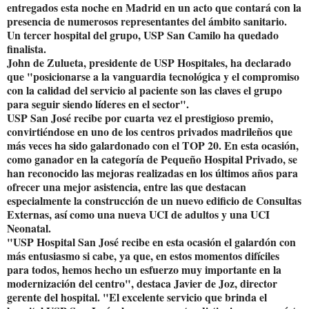
entregados esta noche en Madrid en un acto que contará con la
presencia de numerosos representantes del ámbito sanitario.
Un tercer hospital del grupo, USP San Camilo ha quedado
finalista.
John de Zulueta, presidente de USP Hospitales, ha declarado
que "posicionarse a la vanguardia tecnológica y el compromiso
con la calidad del servicio al paciente son las claves el grupo
para seguir siendo líderes en el sector".
USP San José recibe por cuarta vez el prestigioso premio,
convirtiéndose en uno de los centros privados madrileños que
más veces ha sido galardonado con el TOP 20. En esta ocasión,
como ganador en la categoría de Pequeño Hospital Privado, se
han reconocido las mejoras realizadas en los últimos años para
ofrecer una mejor asistencia, entre las que destacan
especialmente la construcción de un nuevo edificio de Consultas
Externas, así como una nueva UCI de adultos y una UCI
Neonatal.
"USP Hospital San José recibe en esta ocasión el galardón con
más entusiasmo si cabe, ya que, en estos momentos difíciles
para todos, hemos hecho un esfuerzo muy importante en la
modernización del centro", destaca Javier de Joz, director
gerente del hospital. "El excelente servicio que brinda el