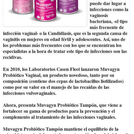
puede dar lugar a
infecciones como la
vaginosis
bacteriana, -el tipo
más frecuente de
infección vaginal- o la Candidiasis, que es la segunda causa de
vaginitis en mujeres en edad fértil y adolescentes. Así, uno de
los problemas más frecuentes con los que se encuentran los
especialistas a la hora de tratar este tipo de infecciones son las
recidivas.
En 2010, los Laboratorios Casen Fleet lanzaron Muvagyn
Probiótico Vaginal, un producto novedoso, tanto por su
composición (contiene dos cepas de lactobacillus liofilizados)
como por su valor en el manejo de las recaídas de las
infecciones vulvovaginales.
Ahora, presenta Muvagyn Probiótico Tampón, que viene a
fortalecer su gama de productos para la prevención y el
complemento al tratamiento de las infecciones vaginales.
Muvagyn Probiótico Tampón mantiene el equilibrio de la