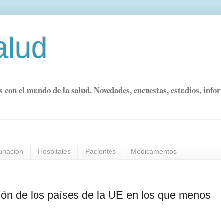
alud
s con el mundo de la salud. Novedades, encuestas, estudios, info
unación
Hospitales
Pacientes
Medicamentos
ión de los países de la UE en los que menos