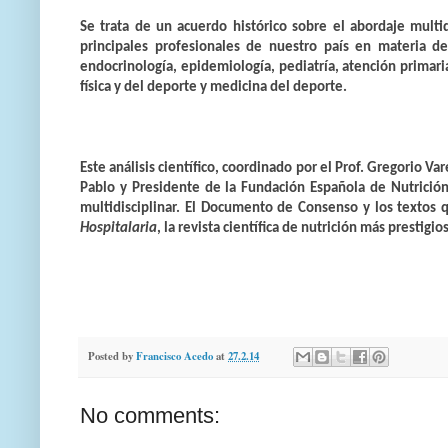
Se trata de un acuerdo histórico sobre el abordaje multid
principales profesionales de nuestro país en materia de
endocrinología, epidemiología, pediatría, atención primaria,
física y del deporte y medicina del deporte.
Este análisis científico, coordinado por el Prof. Gregorio 
Pablo y Presidente de la Fundación Española de Nutrición,
multidisciplinar. El Documento de Consenso y los textos
Hospitalaria
, la revista científica de nutrición más prestigi
Posted by
Francisco Acedo
at
27.2.14
No comments: