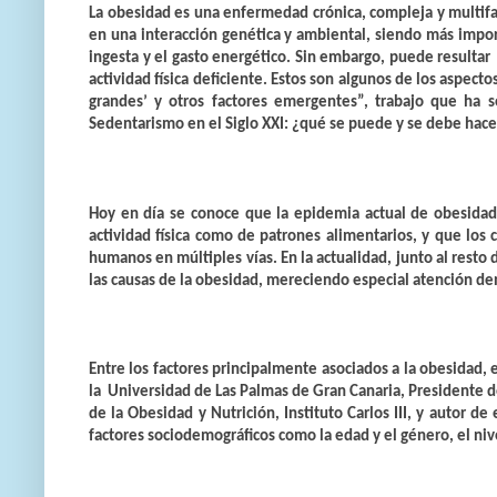
La obesidad es una enfermedad crónica, compleja y multifact
en una interacción genética y ambiental, siendo más import
ingesta y el gasto energético. Sin embargo, puede resulta
actividad física deficiente. Estos son algunos de los aspecto
grandes’ y otros factores emergentes”, trabajo que ha
Sedentarismo en el Siglo XXI: ¿qué se puede y se debe hace
Hoy en día se conoce que la epidemia actual de obesidad
actividad física como de patrones alimentarios, y que los
humanos en múltiples vías. En la actualidad, junto al resto 
las causas de la obesidad, mereciendo especial atención den
Entre los factores principalmente asociados a la obesidad, 
la Universidad de Las Palmas de Gran Canaria, Presidente d
de la Obesidad y Nutrición, Instituto Carlos III, y autor de
factores sociodemográficos como la edad y el género, el nive