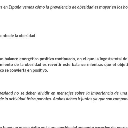
es
en España
vemos cómo
la prevalencia de obesidad es mayor en los h
miento de la obesidad
e un balance energético positivo continuado, en el que la ingesta total d
tamiento de la obesidad es revertir este balance mientras que el objet
co se convierta en positivo.
besidad no se deben dividir en mensajes sobre la importancia de una 
de la actividad física por otro. Ambos deben ir juntos ya que son compo