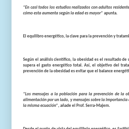
“En casi todos los estudios realizados con adultos resident
cómo esta
aumenta según la edad es mayor
”
apunta
.
El equilibro energético, la clave para la prevención y trata
Según el análisis científico, la obesidad es el resultado d
supera el gasto energético total. Así, el objetivo del tra
prevención de la obesidad es evitar que el balance energéti
“Los mensajes a la población para la prevención de la o
alimentación por un lado, y mensajes sobre la importancia 
la misma ecuación”
, añade el Prof. Serra-Majem.