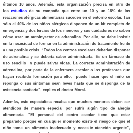
últimos 10 años. Además, esta organización precisa en otro de
los
estudios
de su campaña que entre un 10 y un 18% de las
reacciones alérgicas alimentarias suceden en el entorno escolar. Tan
sólo el 40% de los niños alérgicos disponen de un kit completo de
emergencia y dos tercios de los menores y sus cuidadores no saben
cómo usar un autoinyector de adrenalina. Por ello, se debe insistir
en la necesidad de formar en la administración de tratamiento frente
a una posible crisis. “Todos los centros escolares deberían disponer
de adrenalina y se debería saber administrarla. Es un fármaco de
uso sencillo
y puede salvar vidas. La correcta administración de
adrenalina, por parte de la enfermera escolar o los profesores que
hayan recibido formación para ello,
puede hacer que el niño se
reponga o sus síntomas sean leves hasta que se disponga de la
asistencia sanitaria”, explica el doctor Moral.
Además, este especialista recalca que muchos menores deben ser
atendidos de manera especial por sufrir algún tipo de alergia
alimentaria. “El personal del centro escolar tiene que estar
preparado porque en cualquier momento existe el riesgo de que el
niño tome un alimento inadecuado y necesite atención urgente”,