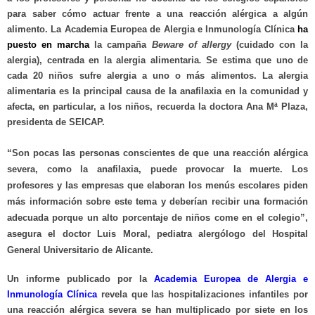
para saber cómo actuar frente a una reacción alérgica a algún
alimento. La Academia Europea de Alergia e Inmunología Clínica
ha
puesto en marcha
la campaña
Beware of allergy
(cuidado con la
alergia), centrada en la alergia alimentaria
.
Se
estima que uno de
cada 20 niños sufre alergia a uno o más alimentos. La alergia
alimentaria es la principal causa de la anafilaxia en la comunidad y
afecta, en particular, a los niños, recuerda la doctora Ana Mª Plaza,
presidenta de SEICAP.
“Son pocas las personas conscientes de que una reacción alérgica
severa, como la anafilaxia, puede provocar la muerte. Los
profesores y las empresas que elaboran los menús escolares piden
más información sobre este tema y deberían recibir una formación
adecuada porque un alto porcentaje de niños come en el colegio”,
asegura el doctor Luis Moral, pediatra alergólogo del Hospital
General Universitario de Alicante.
Un informe publicado por la
Academia Europea de Alergia e
Inmunología Clínica
revela que las hospitalizaciones infantiles por
una reacción alérgica severa se han multiplicado por siete en los