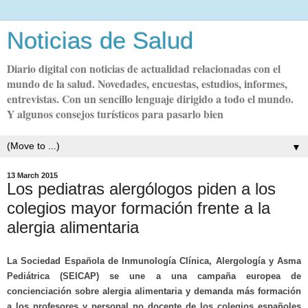
Noticias de Salud
Diario digital con noticias de actualidad relacionadas con el
mundo de la salud. Novedades, encuestas, estudios, informes,
entrevistas. Con un sencillo lenguaje dirigido a todo el mundo.
Y algunos consejos turísticos para pasarlo bien
▼
13 March 2015
Los pediatras alergólogos piden a los
colegios mayor formación frente a la
alergia alimentaria
La Sociedad Española de Inmunología Clínica, Alergología y Asma
Pediátrica (SEICAP) se une a una campaña europea de
concienciación sobre alergia alimentaria y demanda más formación
a los profesores y personal no docente de los colegios españoles