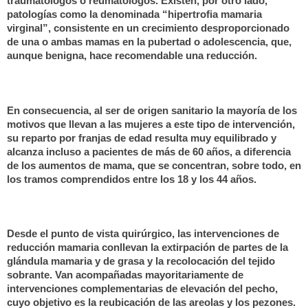
traumatólogos o reumatólogos. Existen, por otro lado,
patologías como la denominada “hipertrofia mamaria
virginal”, consistente en un crecimiento desproporcionado
de una o ambas mamas en la pubertad o adolescencia, que,
aunque benigna, hace recomendable una reducción.
En consecuencia, al ser de origen sanitario la mayoría de los
motivos que llevan a las mujeres a este tipo de intervención,
su reparto por franjas de edad resulta muy equilibrado y
alcanza incluso a pacientes de más de 60 años, a diferencia
de los aumentos de mama, que se concentran, sobre todo, en
los tramos comprendidos entre los 18 y los 44 años.
Desde el punto de vista quirúrgico, las intervenciones de
reducción mamaria conllevan la extirpación de partes de la
glándula mamaria y de grasa y la recolocación del tejido
sobrante. Van acompañadas mayoritariamente de
intervenciones complementarias de elevación del pecho,
cuyo objetivo es la reubicación de las areolas y los pezones.