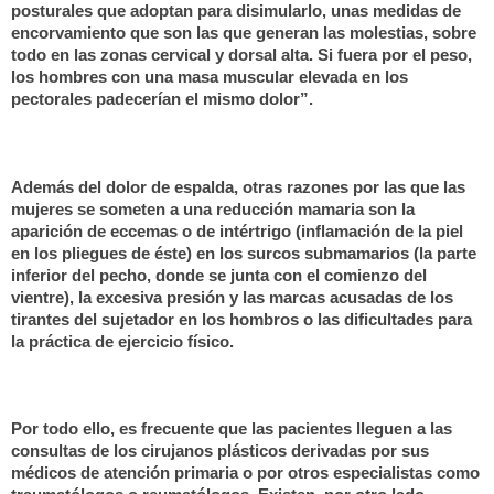
posturales que adoptan para disimularlo, unas medidas de
encorvamiento que son las que generan las molestias, sobre
todo en las zonas cervical y dorsal alta. Si fuera por el peso,
los hombres con una masa muscular elevada en los
pectorales padecerían el mismo dolor”.
Además del dolor de espalda, otras razones por las que las
mujeres se someten a una reducción mamaria son la
aparición de eccemas o de intértrigo (inflamación de la piel
en los pliegues de éste) en los surcos submamarios (la parte
inferior del pecho, donde se junta con el comienzo del
vientre), la excesiva presión y las marcas acusadas de los
tirantes del sujetador en los hombros o las dificultades para
la práctica de ejercicio físico.
Por todo ello, es frecuente que las pacientes lleguen a las
consultas de los cirujanos plásticos derivadas por sus
médicos de atención primaria o por otros especialistas como