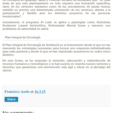
duda de que este planteamiento no solo requiere una formación específica,
tanto de los servicios sanitarios como de las asociaciones de ayuda mutua;
también es preciso una determinada orientación de los servicios, abierta a la
participación y flexible ante los distintos proyectos de las personas
involucradas”.
Actualmente, el programa Al Lado se aplica a patologías como Alzheimer,
Esclerosis Lateral Amiotrófica, Enfermedad Mental Grave y menores con
problemas de adversidad en salud.
Plan Integral de Oncología
El Plan Integral de Oncología de Andalucía es el instrumento desde el que se van
marcando las estrategias necesarias para buscar una respuesta individualizada
para cada paciente y desde el que se han impulsado actuaciones en todos estos
ámbitos.
De esta forma, se ha mejorado la dotación, adecuación y redistribución de
recursos humanos y tecnológicos y se han puesto en marcha nuevos servicios y
derechos que garantizan una intervención más ágil y eficaz en el abordaje del
cáncer.
Francisco Acedo
at
16.3.15
Share
No comments: