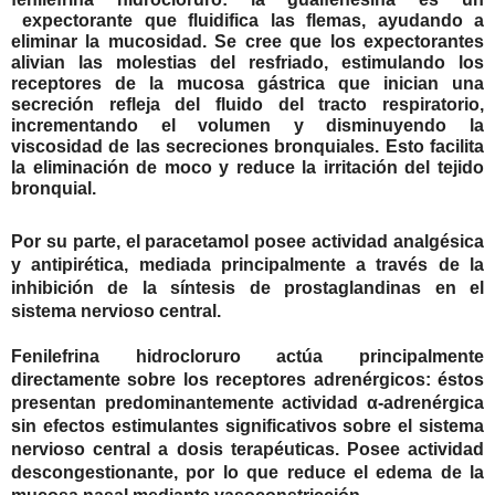
expectorante que fluidifica las flemas, ayudando a
eliminar la mucosidad. Se cree que los expectorantes
alivian las molestias del resfriado, estimulando los
receptores de la mucosa gástrica que inician una
secreción refleja del fluido del tracto respiratorio,
incrementando el volumen y disminuyendo la
viscosidad de las secreciones bronquiales. Esto facilita
la eliminación de moco y reduce la irritación del tejido
bronquial.
Por su parte, el paracetamol posee actividad analgésica
y antipirética, mediada principalmente a través de la
inhibición de la síntesis de prostaglandinas en el
sistema nervioso central.
Fenilefrina hidrocloruro actúa principalmente
directamente sobre los receptores adrenérgicos: éstos
presentan predominantemente actividad α-adrenérgica
sin efectos estimulantes significativos sobre el sistema
nervioso central a dosis terapéuticas. Posee actividad
descongestionante, por lo que reduce el edema de la