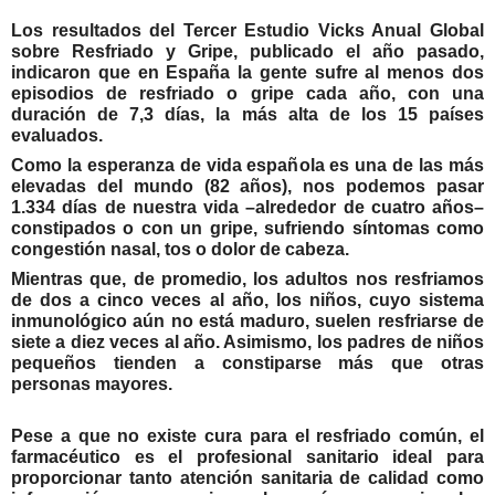
Los resultados del Tercer Estudio Vicks Anual Global
sobre Resfriado y Gripe, publicado el año pasado,
indicaron que en España la gente sufre al menos dos
episodios de resfriado o gripe cada año, con una
duración de 7,3 días, la más alta de los 15 países
evaluados.
Como la esperanza de vida española es una de las más
elevadas del mundo (82 años), nos podemos pasar
1.334 días de nuestra vida –alrededor de cuatro años–
constipados o con un gripe, sufriendo síntomas como
congestión nasal, tos o dolor de cabeza.
Mientras que, de promedio, l
os adultos nos resfriamos
de dos a cinco veces al año, los niños, cuyo sistema
inmunológico aún no está maduro, suelen resfriarse de
siete a diez veces al año. Asimismo, los padres de niños
pequeños tienden a constiparse más que otras
personas mayores.
Pese a que no existe cura para el resfriado común, el
farmacéutico es el profesional sanitario ideal para
proporcionar tanto atención sanitaria de calidad como