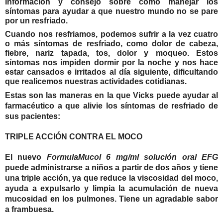
información y consejo sobre cómo manejar los
síntomas para ayudar a que nuestro mundo no se pare
por un resfriado.
Cuando nos resfriamos, podemos sufrir a la vez cuatro
o más síntomas de resfriado, como dolor de cabeza,
fiebre, nariz tapada, tos, dolor y moqueo. Estos
síntomas nos impiden dormir por la noche y nos hace
estar cansados e irritados al día siguiente, dificultando
que realicemos nuestras actividades cotidianas.
Estas son las maneras en la que Vicks puede ayudar al
farmacéutico a que alivie los síntomas de resfriado de
sus pacientes:
TRIPLE ACCIÓN CONTRA EL MOCO
El nuevo
FormulaMucol
6 mg/ml solución oral EFG
puede administrarse a niños a partir de dos años y
tiene
una
triple acción
, ya que reduce la viscosidad del moco,
ayuda a expulsarlo y limpia la acumulación de nueva
mucosidad en los pulmones. Tiene un agradable sabor
a frambuesa.