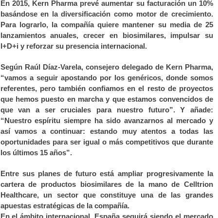
En 2015, Kern Pharma prevé aumentar su facturación un 10%
basándose en la diversificación como motor de crecimiento.
Para lograrlo, la compañía quiere mantener su media de 25
lanzamientos anuales, crecer en biosimilares, impulsar su
I+D+i y reforzar su presencia internacional.
Según Raúl Díaz-Varela, consejero delegado de Kern Pharma,
“vamos a seguir apostando por los genéricos, donde somos
referentes, pero también confiamos en el resto de proyectos
que hemos puesto en marcha y que estamos convencidos de
que van a ser cruciales para nuestro futuro”. Y añade:
“Nuestro espíritu siempre ha sido avanzarnos al mercado y
así vamos a continuar: estando muy atentos a todas las
oportunidades para ser igual o más competitivos que durante
los últimos 15 años”.
Entre sus planes de futuro está ampliar progresivamente la
cartera de productos biosimilares de la mano de Celltrion
Healthcare, un sector que constituye una de las grandes
apuestas estratégicas de la compañía.
En el ámbito internacional, España seguirá siendo el mercado