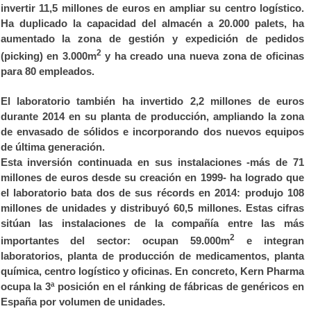
invertir 11,5 millones de euros en ampliar su centro logístico.
Ha duplicado la capacidad del almacén a 20.000 palets, ha
aumentado la zona de gestión y expedición de pedidos
2
(picking) en 3.000m
y ha creado una nueva zona de oficinas
para 80 empleados.
El laboratorio también ha invertido 2,2 millones de euros
durante 2014 en su planta de producción, ampliando la zona
de envasado de sólidos e incorporando dos nuevos equipos
de última generación.
Esta inversión continuada en sus instalaciones -más de 71
millones de euros desde su creación en 1999- ha logrado que
el laboratorio bata dos de sus récords en 2014: produjo 108
millones de unidades y distribuyó 60,5 millones. Estas cifras
sitúan las instalaciones de la compañía entre las más
2
importantes del sector: ocupan 59.000m
e integran
laboratorios, planta de producción de medicamentos, planta
química, centro logístico y oficinas. En concreto, Kern Pharma
ocupa la 3ª posición en el ránking de fábricas de genéricos en
España por volumen de unidades.