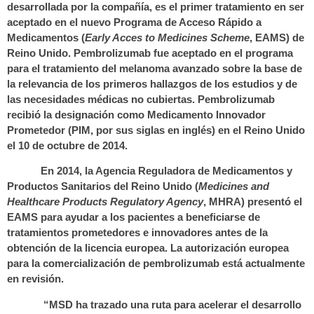
desarrollada por la compañía, es el primer tratamiento en ser
aceptado en el nuevo Programa de Acceso Rápido a
Medicamentos (
Early Acces to Medicines Scheme
, EAMS) de
Reino Unido. Pembrolizumab fue aceptado en el programa
para el tratamiento del melanoma avanzado sobre la base de
la relevancia de los primeros hallazgos de los estudios y de
las necesidades médicas no cubiertas. Pembrolizumab
recibió la designación como Medicamento Innovador
Prometedor (PIM, por sus siglas en inglés) en el Reino Unido
el 10 de octubre de 2014.
En 2014, la Agencia Reguladora de Medicamentos y
Productos Sanitarios del Reino Unido (
Medicines and
Healthcare Products Regulatory Agency
, MHRA) presentó el
EAMS para ayudar a los pacientes a beneficiarse de
tratamientos prometedores e innovadores antes de la
obtención de la licencia europea. La autorización europea
para la comercialización de pembrolizumab está actualmente
en revisión.
“MSD ha trazado una ruta para acelerar el desarrollo