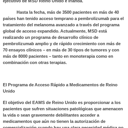
ejecutivo de MSD Reino Unido e Irlanda.
Hasta la fecha, más de 3500 pacientes en más de 40
países han tenido acceso temprano a pembrolizumab para el
tratamiento del melanoma avanzado a través del programa
global de acceso expandido. Actualmente, MSD está
realizando un programa de desarrollo clínico de
pembrolizumab amplio y de rápido crecimiento con más de
70 ensayos clínicos – en más de 30 tipos de tumores y con
más de 8000 pacientes – tanto en monoterapia como en
combinación con otras terapias.
El Programa de Acceso Rápido a Medicamentos de Reino
Unido
El objetivo del EAMS de Reino Unido es proporcionar a los
pacientes que sufren situaciones patológicas que amenacen
la vida o sean gravemente debilitantes acceder a
medicamentos que aún no tienen la autorización de
comercialización cuando hay una clara necesidad médica no