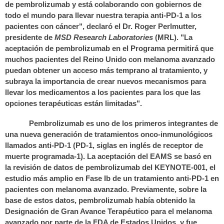
de pembrolizumab y está colaborando con gobiernos de
todo el mundo para llevar nuestra terapia anti-PD-1 a los
pacientes con cáncer", declaró el Dr. Roger Perlmutter,
presidente de
MSD Research Laboratories
(MRL). "La
aceptación de pembrolizumab en el Programa permitirá que
muchos pacientes del Reino Unido con melanoma avanzado
puedan obtener un acceso más temprano al tratamiento, y
subraya la importancia de crear nuevos mecanismos para
llevar los medicamentos a los pacientes para los que las
opciones terapéuticas están limitadas".
Pembrolizumab es uno de los primeros integrantes de
una nueva generación de tratamientos onco-inmunológicos
llamados anti-PD-1 (PD-1, siglas en inglés de receptor de
muerte programada-1). La aceptación del EAMS se basó en
la revisión de datos de pembrolizumab del KEYNOTE-001, el
estudio más amplio en Fase Ib de un tratamiento anti-PD-1 en
pacientes con melanoma avanzado. Previamente, sobre la
base de estos datos, pembrolizumab había obtenido la
Designación de Gran Avance Terapéutico para el melanoma
avanzado por parte de la FDA de Estados Unidos y fue