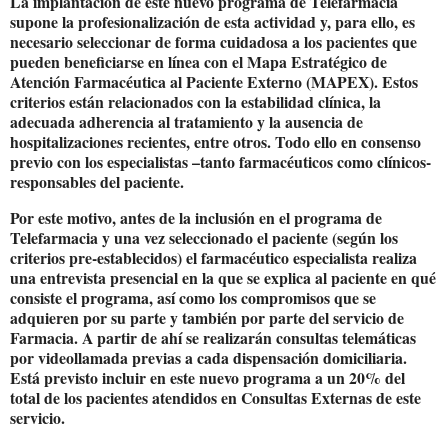
La implantación de este nuevo programa de Telefarmacia
supone la profesionalización de esta actividad y, para ello, es
necesario seleccionar de forma cuidadosa a los pacientes que
pueden beneficiarse en línea con el Mapa Estratégico de
Atención Farmacéutica al Paciente Externo (MAPEX). Estos
criterios están relacionados con la estabilidad clínica, la
adecuada adherencia al tratamiento y la ausencia de
hospitalizaciones recientes, entre otros. Todo ello en consenso
previo con los especialistas –tanto farmacéuticos como clínicos-
responsables del paciente.
Por este motivo, antes de la inclusión en el programa de
Telefarmacia y una vez seleccionado el paciente (según los
criterios pre-establecidos) el farmacéutico especialista realiza
una entrevista presencial en la que se explica al paciente en qué
consiste el programa, así como los compromisos que se
adquieren por su parte y también por parte del servicio de
Farmacia. A partir de ahí se realizarán consultas telemáticas
por videollamada previas a cada dispensación domiciliaria.
Está previsto incluir en este nuevo programa a un 20% del
total de los pacientes atendidos en Consultas Externas de este
servicio.