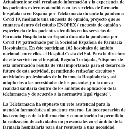
Actualmente se está recabando información y la experiencia de
los pacientes externos atendidos en los servicios de farmacia
hospitalaria en España por Telefarmacia durante la pandemia
Covid 19, mediante una encuesta de opinión, proyecto que se
enmarca dentro del estudio ENOPEX ( encuesta de opinión y
experiencia de los pacientes atendidos en los servicios de
Farmacia Hospitalaria en España durante la pandemia por
Covid 19) patrocinado por la Sociedad Española de Farmacia
Hospitalaria. En éste participan 102 hospitales de ámbito
nacional, entre ellos, el Hospital Costa del Sol. Para la directora
de este servicio en el hospital, Begoña Tortajada, “disponer de
esta información resulta de vital importancia para el desarrollo
futuro de esta actividad, permitiendo rediseñar circuitos y
actividades profesionales de la Farmacia Hospitalaria y así
adaptarlos a las necesidades de los pacientes y a la nueva
realidad sanitaria dentro de los ámbitos de aplicación de la
telefarmacia y de acuerdo a la normativa legal vigente”.
La Telefarmacia ha supuesto un reto asistencial para la
atención farmacéutica al paciente externo. La incorporación de
las tecnologías de la información y comunicación ha permitido
la realización de actividades no presenciales en el ámbito de la
farmacia hospitalaria para dar respuesta a una necesidad