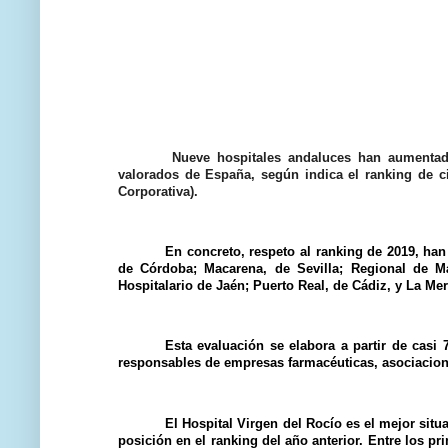
Nueve hospitales andaluces han aumentado
valorados de España, según indica el ranking de c
Corporativa).
En concreto, respeto al ranking de 2019, han
de Córdoba; Macarena, de Sevilla; Regional de Má
Hospitalario de Jaén; Puerto Real, de Cádiz, y La Mer
Esta evaluación se elabora a partir de casi 7
responsables de empresas farmacéuticas, asociacione
El Hospital Virgen del Rocío es el mejor sit
posición en el ranking del año anterior. Entre los p