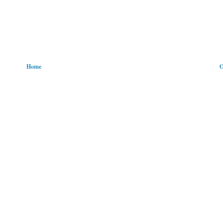
Home
O