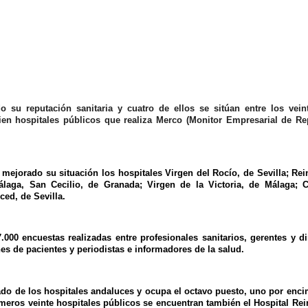
 su reputación sanitaria y cuatro de ellos se sitúan entre los vein
ien hospitales públicos que realiza Merco (Monitor Empresarial de Re
 mejorado su situación los hospitales Virgen del Rocío, de Sevilla; Rei
laga, San Cecilio, de Granada; Virgen de la Victoria, de Málaga; 
ced, de Sevilla.
.000 encuestas realizadas entre profesionales sanitarios, gerentes y di
s de pacientes y periodistas e informadores de la salud.
uado de los hospitales andaluces y ocupa el octavo puesto, uno por enc
rimeros veinte hospitales públicos se encuentran también el Hospital Rei