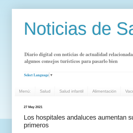
Noticias de S
Diario digital con noticias de actualidad relacionada
algunos consejos turísticos para pasarlo bien
Select Language
▼
Menú:
Salud
Salud infantil
Alimentación
Vac
27 May 2021
Los hospitales andaluces aumentan su 
primeros