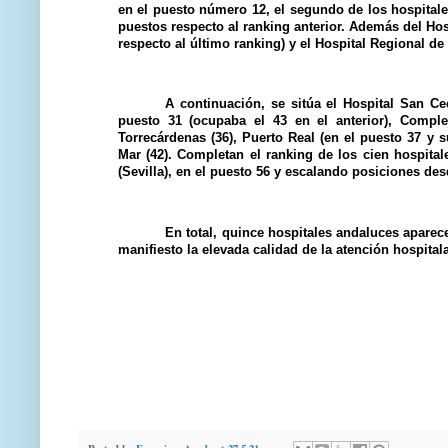
en el puesto número 12, el segundo de los hospitale
puestos respecto al ranking anterior. Además del Ho
respecto al último ranking) y el Hospital Regional 
A continuación, se sitúa el Hospital San Ce
puesto 31 (ocupaba el 43 en el anterior), Comple
Torrecárdenas (36), Puerto Real (en el puesto 37 y s
Mar (42). Completan el ranking de los cien hospita
(Sevilla), en el puesto 56 y escalando posiciones desd
En total, quince hospitales andaluces aparec
manifiesto la elevada calidad de la atención hospita