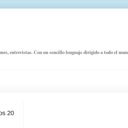
rmes, entrevistas. Con un sencillo lenguaje dirigido a todo el mu
los 20