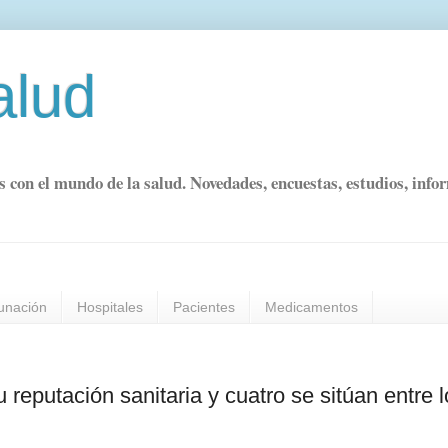
alud
s con el mundo de la salud. Novedades, encuestas, estudios, info
unación
Hospitales
Pacientes
Medicamentos
reputación sanitaria y cuatro se sitúan entre 