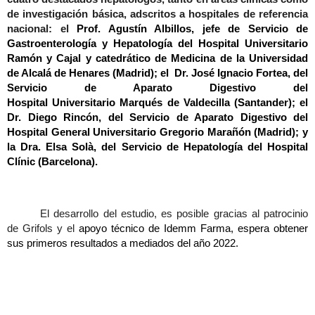
de investigación básica, adscritos a hospitales de referencia
nacional: el
Prof. Agustín Albillos,
jefe de Servicio de
Gastroenterología y Hepatología
del
Hospital Universitario
Ramón y Cajal y
c
atedrático de Medicina de la Universidad
de Alcalá de Henares (Madrid); el
Dr. José Ignacio Fortea, del
Servicio de Aparato Digestivo
del
Hospital
Universitario Marqués de Valdecilla (Santander); el
Dr. Diego Rincón, del Servicio de Aparato Digestivo del
Hospital General Universitario Gregorio Marañón (Madrid); y
la Dra. Elsa Solà
, del
Servicio de Hepatología
del
Hospital
Clínic (Barcelona).
El desarrollo del estudio, es posible gracias al patrocinio
de Grifols y el
apoyo técnico de Idemm Farma, espera obtener
sus primeros resultados a mediados del año 2022.