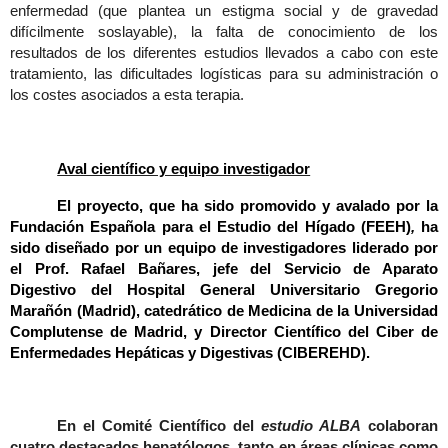
enfermedad (que plantea un estigma social y de gravedad
difícilmente soslayable), la falta de conocimiento de los
resultados de los diferentes estudios llevados a cabo con este
tratamiento, las dificultades logísticas para su administración o
los costes asociados a esta terapia.
Aval científico y equipo investigador
El proyecto, que ha sido promovido y avalado por la
Fundación Española para el Estudio del Hígado (FEEH)
,
ha
sido diseñado por un equipo de investigadores liderado por
el Prof. Rafael Bañares, jefe del Servicio de Aparato
Digestivo del Hospital General Universitario Gregorio
Marañón (Madrid), catedrático de Medicina de la Universidad
Complutense de Madrid, y Director Científico del Ciber de
Enfermedades Hepáticas y Digestivas (CIBEREHD).
En el Comité Científico del
estudio ALBA
colaboran
cuatro destacados hepatólogos, tanto en áreas clínicas como