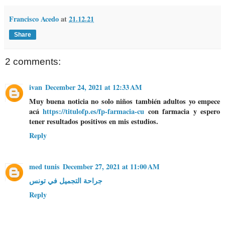
Francisco Acedo
at
21.12.21
Share
2 comments:
ivan
December 24, 2021 at 12:33 AM
Muy buena noticia no solo niños también adultos yo empece
acá
https://titulofp.es/fp-farmacia-cu
con farmacia y espero
tener resultados positivos en mis estudios.
Reply
med tunis
December 27, 2021 at 11:00 AM
جراحة التجميل في تونس
Reply