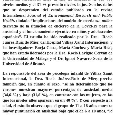
niveles medios y el 31 % presentó niveles bajos. Son los datos
que se desprenden del estudio publicado en la revista
International
Journal of Environmental Research and Public
Health
, titulado “Implicaciones del modelo de enseñanza
online
derivado de la situación de encierro de la Covid-19 para la
ansiedad y el funcionamiento ejecutivo en niños y adolescentes
españoles”. El estudio ha sido realizado por la Dra. Rocío
Juárez Ruiz de Mier, del Hospital Vithas Xanit Internacional, y
los investigadores Borja Costa, Marta Sánchez y Marta Real,
que han estado liderados por la Dra. Rocío Lavigne Cerván de
la Universidad de Málaga y el Dr. Ignasi Navarro Soria de la
Universidad de Alicante.
La responsable del área de psicología infantil de Vithas Xanit
Internacional, la Dra. Rocío Juárez-Ruiz de Mier, precisa
también que, en cuanto al sexo, “se ha determinado que los
varones muestran mayores porcentajes de ansiedad media
(34,6 %) y baja (31,8 %), en contraste con las mujeres, en las
que los niveles altos aparecen en un 40 %”. Y con respecto a la
edad, el estudio observa que el grupo de 11 a 18 años muestra
mayor puntuación en ansiedad baja que el de 6 a 10 años, “lo