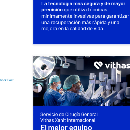
lder Post