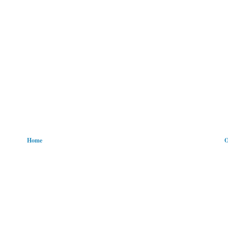
Home
O