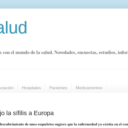
alud
s con el mundo de la salud. Novedades, encuestas, estudios, info
unación
Hospitales
Pacientes
Medicamentos
 la sífilis a Europa
 descubrimiento de unos esqueletos sugiere que la enfermedad ya existía en el co