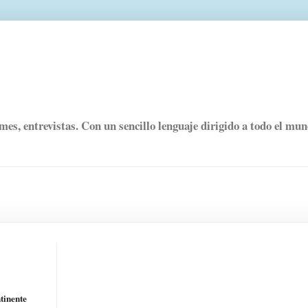
rmes, entrevistas. Con un sencillo lenguaje dirigido a todo el mu
ntinente