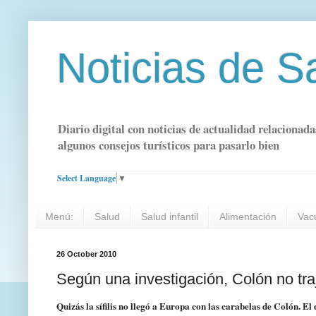
Noticias de S
Diario digital con noticias de actualidad relacionada
algunos consejos turísticos para pasarlo bien
Select Language
▼
Menú:
Salud
Salud infantil
Alimentación
Vac
26 October 2010
Según una investigación, Colón no trajo
Quizás la sífilis no llegó a Europa con las carabelas de Colón. El