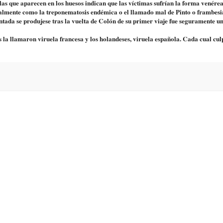
as que aparecen en los huesos indican que las víctimas sufrían la forma venérea
xualmente como la treponematosis endémica o el llamado mal de Pinto o frambesi
tada se produjese tras la vuelta de Colón de su primer viaje fue seguramente u
s la llamaron viruela francesa y los holandeses, viruela española. Cada cual cul