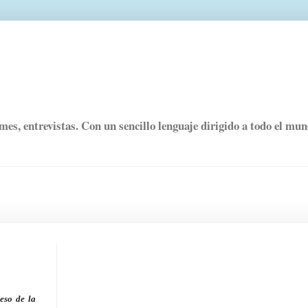
rmes, entrevistas. Con un sencillo lenguaje dirigido a todo el mu
so de la