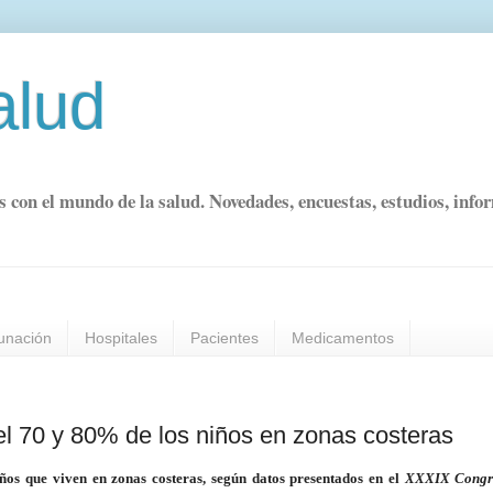
alud
s con el mundo de la salud. Novedades, encuestas, estudios, info
unación
Hospitales
Pacientes
Medicamentos
 el 70 y 80% de los niños en zonas costeras
iños que viven en zonas costeras, según datos presentados en el
XXXIX Congre