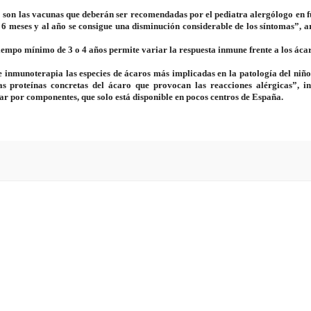
o son las vacunas que deberán ser recomendadas por el pediatra alergólogo en f
4 o 6 meses y al año se consigue una disminución considerable de los síntomas”,
empo mínimo de 3 o 4 años permite variar la respuesta inmune frente a los ácar
de inmunoterapia las especies de ácaros más implicadas en la patología del niño
 proteínas concretas del ácaro que provocan las reacciones alérgicas”, in
lar por componentes, que solo está disponible en pocos centros de España.