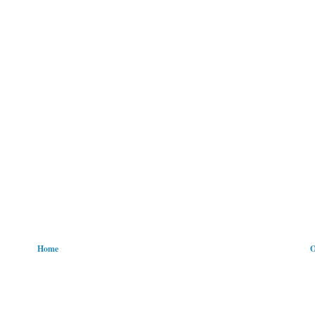
Home
O