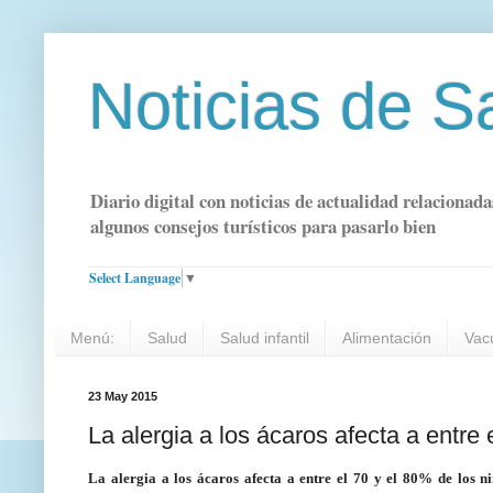
Noticias de S
Diario digital con noticias de actualidad relacionada
algunos consejos turísticos para pasarlo bien
Select Language
▼
Menú:
Salud
Salud infantil
Alimentación
Vac
23 May 2015
La alergia a los ácaros afecta a entre
La alergia a los ácaros afecta a entre el 70 y el 80% de los n