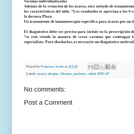
Vacunas individualizadas
Además de la evitación de los ácaros, otro método de tratamient
las características del niño. “Los resultados se aprecian a los 
la doctora Plaza.
Un tratamiento de inmunoterapia específica para ácaros por un ti
El diagnóstico debe ser preciso para incluir en la prescripción 
“se está viendo la manera de crear vacunas que contengan las
especialista. Para diseñarlas, es necesario un diagnóstico molecu
Posted by
Francisco Acedo
at
23.5.15
Labels:
ácaros
,
alergias
,
Alicante
,
pacientes
,
salud
,
SEICAP
No comments:
Post a Comment