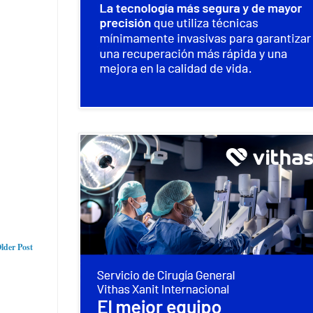
lder Post