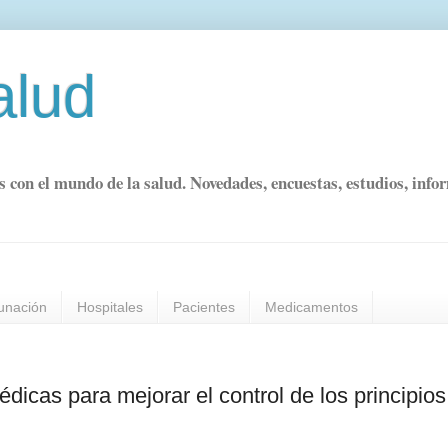
alud
s con el mundo de la salud. Novedades, encuestas, estudios, info
unación
Hospitales
Pacientes
Medicamentos
dicas para mejorar el control de los principios