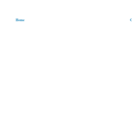
Home
O