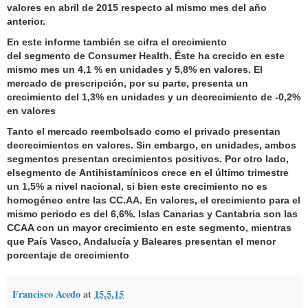
valores en abril de 2015 respecto al mismo mes del año
anterior.
En este informe también se cifra el crecimiento
del
segmento
de
Consumer Health
. Éste ha crecido en este
mismo mes un 4,1 % en unidades y 5,8% en valores. El
mercado de prescripción, por su parte, presenta un
crecimiento del 1,3% en unidades y un decrecimiento de -0,2%
en valores
Tanto el
mercado reembolsado como el privado
presentan
decrecimientos en valores. Sin embargo, en unidades, ambos
segmentos presentan crecimientos positivos. Por otro lado,
el
segmento
de
Antihistamínicos
crece en el último trimestre
un 1,5% a nivel nacional, si bien este crecimiento no es
homogéneo entre las CC.AA. En valores, el crecimiento para el
mismo periodo es del 6,6%. Islas Canarias y Cantabria son las
CCAA con un mayor crecimiento en este segmento, mientras
que País Vasco, Andalucía y Baleares presentan el menor
porcentaje de crecimiento
Francisco Acedo
at
15.5.15