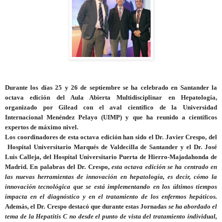
Durante los días 25 y 26 de septiembre se ha celebrado en Santander la
octava edición del Aula Abierta Multidisciplinar en Hepatología,
organizado por Gilead con el aval científico de la Universidad
Internacional Menéndez Pelayo (UIMP) y que ha reunido a científicos
expertos de máximo nivel.
Los coordinadores de esta octava edición han sido el Dr. Javier Crespo, del
Hospital Universitario Marqués de Valdecilla de Santander y el Dr. José
Luis Calleja, del Hospital Universitario Puerta de Hierro-Majadahonda de
Madrid. En palabras del Dr. Crespo,
esta octava edición se ha centrado en
las nuevas herramientas de innovación en hepatología, es decir, cómo la
innovación tecnológica que se está implementando en los últimos tiempos
impacta en el diagnóstico y en el tratamiento de los enfermos hepáticos.
Además, el Dr. Crespo destacó
que
durante estas Jornadas
se ha abordado el
tema de la Hepatitis C no desde el punto de vista del tratamiento individual,