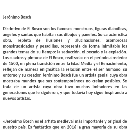
Jerónimo Bosch
Distintivo de El Bosco son los famosos monstruos, figuras diabólicas,
ángeles y santos que habitan sus dibujos y paneles. Su característica
obra, repleta de ilusiones y alucinaciones, asombrosas
monstruosidades y pesadillas, representa de forma inimitable los
grandes temas de su tiempo: la seducción, el pecado y la expiación.
Los cuadros y pinturas de El Bosco, realizadas en el periodo alrededor
de 1500, en plena transición entre la Edad Media y el Renacimiento,
reflejan de manera enigmática la relación entre el ser humano, su
entorno y su creador. Jerónimo Bosch fue un artista genial cuya obra
mostraba mundos que sus contemporáneos no creían posibles. Se
trata de un artista cuya obra tuvo muchos imitadores en las
generaciones que le siguieron, y que todavía hoy sigue inspirando a
nuevos artistas.
«Jerónimo Bosch es el artista medieval más importante y original de
nuestro país. Es fantástico que en 2016 la gran mayoría de su obra