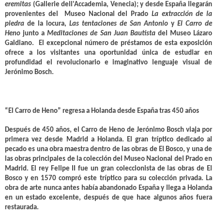
eremitas
(Gallerie dell'Accademia, Venecia); y desde España llegarán
provenientes del Museo Nacional del Prado
La extracción de la
piedra
de la locura,
Las tentaciones de San Antonio
y
El Carro de
Heno
junto a
Meditaciones de San Juan Bautista
del Museo Lázaro
Galdiano. El excepcional número de préstamos de esta exposición
ofrece a los visitantes una oportunidad única de estudiar en
profundidad el revolucionario e imaginativo lenguaje visual de
Jerónimo Bosch.
“El Carro de Heno” regresa a Holanda desde España tras 450 años
Después de 450 años, el Carro de Heno de Jerónimo Bosch viaja por
primera vez desde Madrid a Holanda. El gran tríptico dedicado al
pecado es una obra maestra dentro de las obras de El Bosco, y una de
las obras principales de la colección del Museo Nacional del Prado en
Madrid. El rey Felipe II fue un gran coleccionista de las obras de El
Bosco y en 1570 compró este tríptico para su colección privada. La
obra de arte nunca antes había abandonado España y llega a Holanda
en un estado excelente, después de que hace algunos años fuera
restaurada.