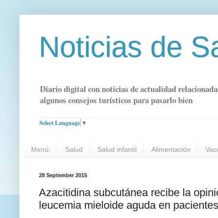
Noticias de S
Diario digital con noticias de actualidad relacionada
algunos consejos turísticos para pasarlo bien
Select Language
▼
Menú:
Salud
Salud infantil
Alimentación
Vac
28 September 2015
Azacitidina subcutánea recibe la opini
leucemia mieloide aguda en paciente