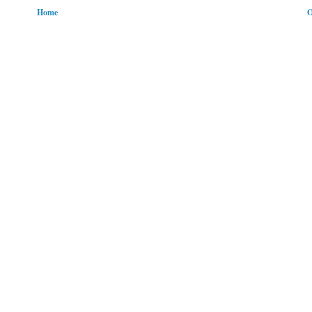
Home
O