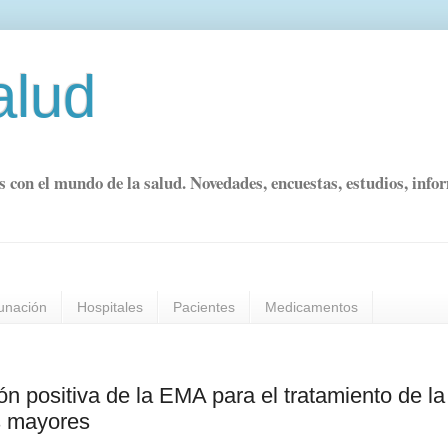
alud
s con el mundo de la salud. Novedades, encuestas, estudios, info
unación
Hospitales
Pacientes
Medicamentos
ón positiva de la EMA para el tratamiento de la
s mayores